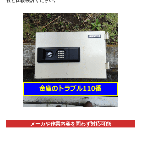
社と比較検討ください。
メーカや作業内容を問わず対応
可能