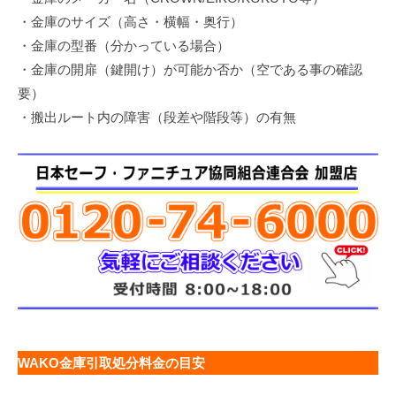
・金庫のサイズ（高さ・横幅・奥行）
・金庫の型番（分かっている場合）
・金庫の開扉（鍵開け）が可能か否か（空である事の確認
要）
・搬出ルート内の障害（段差や階段等）の有無
WAKO金庫引取処分料金の目安