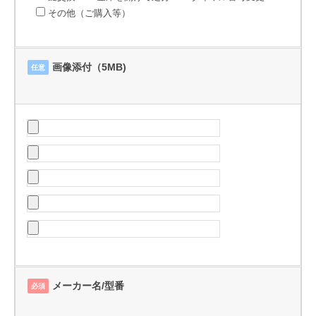
その他（ご購入等）
画像添付（5MB)
任意
メーカー名/型番
必須