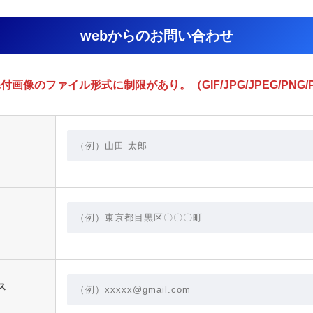
webからのお問い合わせ
付画像のファイル形式に制限があり。（GIF/JPG/JPEG/PNG/P
ス