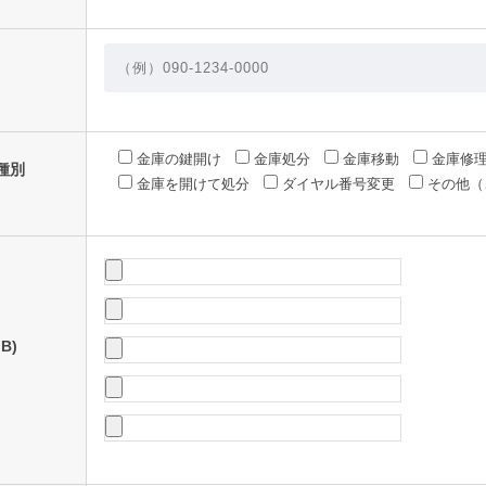
金庫の鍵開け
金庫処分
金庫移動
金庫修
種別
金庫を開けて処分
ダイヤル番号変更
その他（
B)