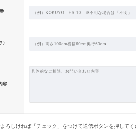
型番
さ）
内容
よろしければ「チェック」をつけて送信ボタンを押してく