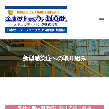
金
コ
庫
ン
の
テ
ト
メ
ン
ラ
ニ
ブ
ツ
ュ
ー
ル
へ
金
金
1
ス
庫
庫
1
キ
鍵
の
0
ッ
新型感染症への取り組み
開
番
ト
プ
け
ラ
・
ブ
処
ル
分
1
・
1
新
移
0
動
型
・
番
弊社の
新型感染症に対する取り組み