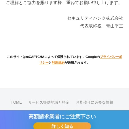
ご理解とご協力を賜ります様、重ねてお願い申し上げます。
セキュリティバンク株式会社
代表取締役 青山平三
このサイトはreCAPTCHAによって保護されています。Googleの
プライバシーポ
リシー
と
利用規約
が適用されます。
HOME
サービス提供地域と料金
お見積りに必要な情報
お問い合わせ
会社情報
Blog
高額請求業者に
ご注意下さい
詳しく知る
© 2026
金庫のトラブル110番