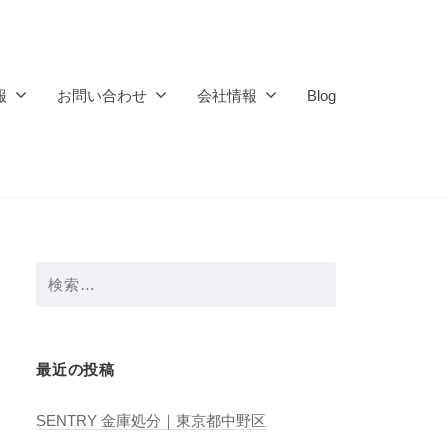
報
お問い合わせ
会社情報
Blog
検
索:
最近の投稿
SENTRY 金庫処分｜東京都中野区