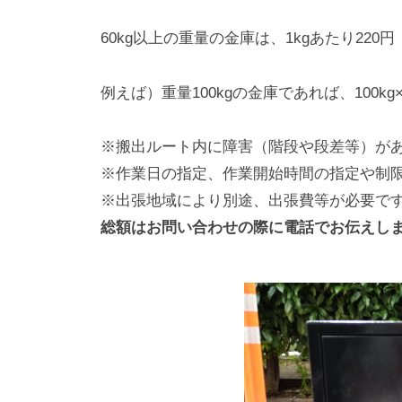
60kg以上の重量の金庫は、1kgあたり22
例えば）重量100kgの金庫であれば、100kg×2
※搬出ルート内に障害（階段や段差等）が
※作業日の指定、作業開始時間の指定や制
※出張地域により別途、出張費等が必要で
総額はお問い合わせの際に電話でお伝えし