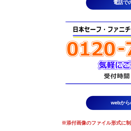
電話で
webか
※添付画像のファイル形式に制限あり。