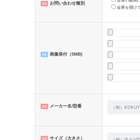
金庫の鍵開
お問い合わせ種別
必須
金庫を開け
画像添付（5MB)
任意
メーカー名/型番
必須
サイズ（大きさ）
必須