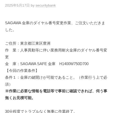
2025年5月17日
by
securitybank
SAGAWA 金庫のダイヤル番号変更作業、ご注文いただきま
した。
ご住所：東京都江東区豊洲
作 業：人事異動等に伴い業務用耐火金庫のダイヤル番号変
更
金 庫：SAGAWA SAFE 金庫 H1400W750D700
【今回の作業条件】
条件１：金庫の鍵開けが可能であること。（作業行う上で必
須）
※作業に必要な情報を電話等で事前に確認できれば、伺う事
無くお見積可能。
30分程度でトラブルなく無事に作業終了。