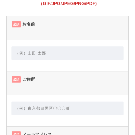
（GIF/JPG/JPEG/PNG/PDF)
お名前
必須
ご住所
必須
メールアドレス
必須