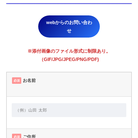
webからのお問い合わ
せ
※添付画像のファイル形式に制限あり。
（GIF/JPG/JPEG/PNG/PDF)
お名前
必須
ご住所
必須