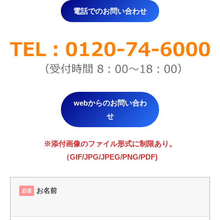
電話でのお問い合わせ
webからのお問い合わ
せ
※添付画像のファイル形式に制限あり。
（GIF/JPG/JPEG/PNG/PDF)
お名前
必須