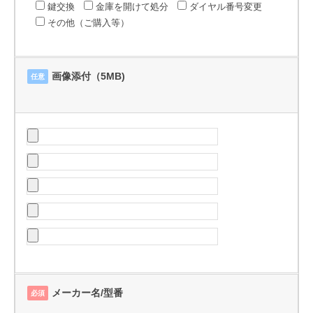
鍵交換
金庫を開けて処分
ダイヤル番号変更
その他（ご購入等）
画像添付（5MB)
任意
メーカー名/型番
必須