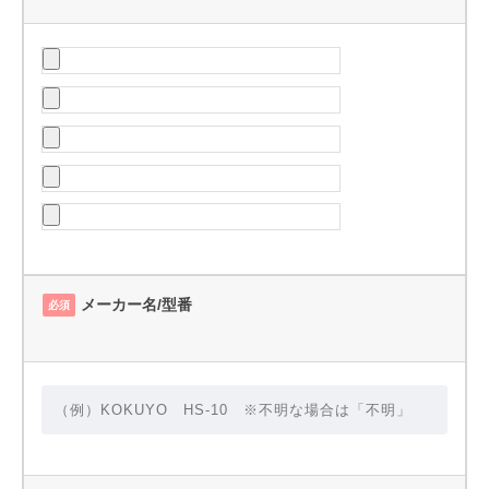
メーカー名/型番
必須