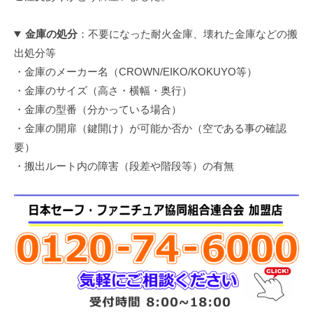
金庫の処分
：不要になった耐火金庫、壊れた金庫などの搬
出処分等
・金庫のメーカー名（CROWN/EIKO/KOKUYO等）
・金庫のサイズ（高さ・横幅・奥行）
・金庫の型番（分かっている場合）
・金庫の開扉（鍵開け）が可能か否か（空である事の確認
要）
・搬出ルート内の障害（段差や階段等）の有無