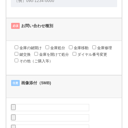
お問い合わせ種別
必須
金庫の鍵開け
金庫処分
金庫移動
金庫修理
鍵交換
金庫を開けて処分
ダイヤル番号変更
その他（ご購入等）
画像添付（5MB)
任意