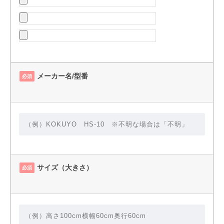
メーカー名/型番
必須
サイズ（大きさ）
必須