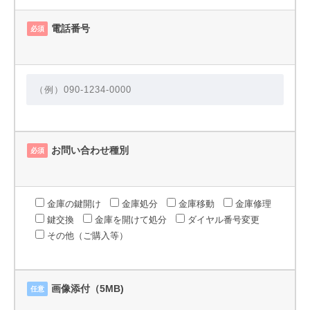
電話番号
必須
お問い合わせ種別
必須
金庫の鍵開け
金庫処分
金庫移動
金庫修理
鍵交換
金庫を開けて処分
ダイヤル番号変更
その他（ご購入等）
画像添付（5MB)
任意