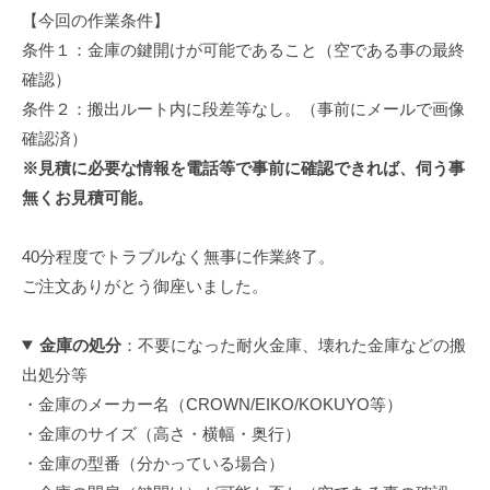
【今回の作業条件】
条件１：金庫の鍵開けが可能であること（空である事の最終
確認）
条件２：搬出ルート内に段差等なし。（事前にメールで画像
確認済）
※見積に必要な情報を電話等で事前に確認できれば、伺う事
無くお見積可能。
40分程度でトラブルなく無事に作業終了。
ご注文ありがとう御座いました。
金庫の処分
：不要になった耐火金庫、壊れた金庫などの搬
出処分等
・金庫のメーカー名（CROWN/EIKO/KOKUYO等）
・金庫のサイズ（高さ・横幅・奥行）
・金庫の型番（分かっている場合）