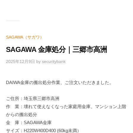
SAGAWA（サガワ）
SAGAWA 金庫処分｜三郷市高洲
2025年12月9日
by
securitybank
DAIWA金庫の搬出処分作業、ご注文いただきました。
ご住所：埼玉県三郷市高洲
作 業：壊れて使えなくなった家庭用金庫、マンション上階
からの搬出処分
金 庫：SAGAWA金庫
サイズ：H220W400D400 (60kg未満）