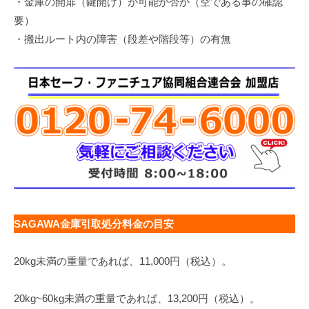
・金庫の開扉（鍵開け）が可能か否か（空である事の確認
要）
・搬出ルート内の障害（段差や階段等）の有無
SAGAWA金庫引取処分料金の目安
20kg未満の重量であれば、11,000円（税込）。
20kg~60kg未満の重量であれば、13,200円（税込）。