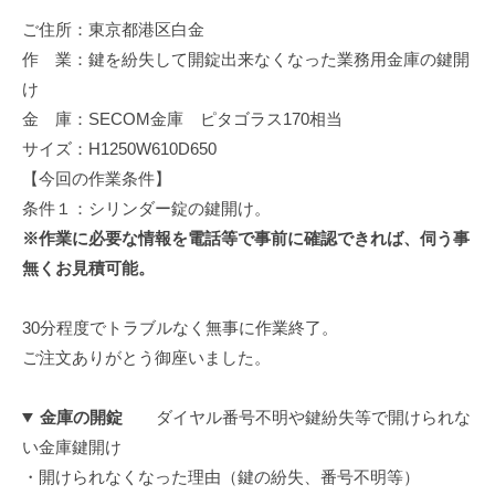
ご住所：東京都港区白金
作 業：鍵を紛失して開錠出来なくなった業務用金庫の鍵開
け
金 庫：SECOM金庫 ピタゴラス170相当
サイズ：H1250W610D650
【今回の作業条件】
条件１：シリンダー錠の鍵開け。
※作業に必要な情報を電話等で事前に確認できれば、伺う事
無くお見積可能。
30分程度でトラブルなく無事に作業終了。
ご注文ありがとう御座いました。
金庫の開錠
ダイヤル番号不明や鍵紛失等で開けられな
い金庫鍵開け
・開けられなくなった理由（鍵の紛失、番号不明等）