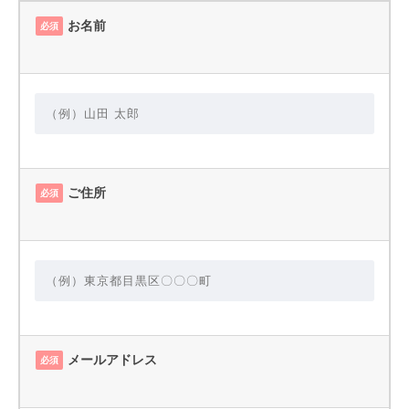
お名前
必須
ご住所
必須
メールアドレス
必須