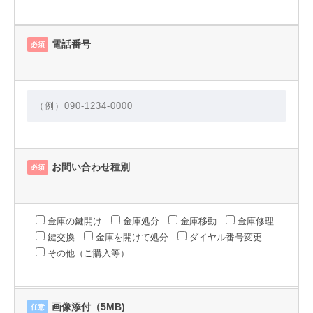
電話番号
必須
お問い合わせ種別
必須
金庫の鍵開け
金庫処分
金庫移動
金庫修理
鍵交換
金庫を開けて処分
ダイヤル番号変更
その他（ご購入等）
画像添付（5MB)
任意