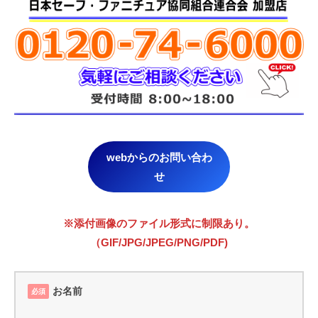
webからのお問い合わ
せ
※添付画像のファイル形式に制限あり。
（GIF/JPG/JPEG/PNG/PDF)
お名前
必須