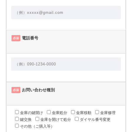
電話番号
必須
お問い合わせ種別
必須
金庫の鍵開け
金庫処分
金庫移動
金庫修理
鍵交換
金庫を開けて処分
ダイヤル番号変更
その他（ご購入等）