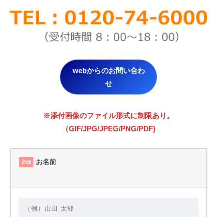
webからのお問い合わ
せ
※添付画像のファイル形式に制限あり。
（GIF/JPG/JPEG/PNG/PDF)
お名前
必須