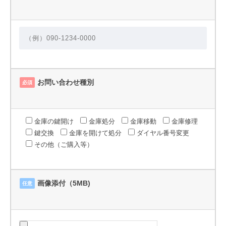
お問い合わせ種別
必須
金庫の鍵開け
金庫処分
金庫移動
金庫修理
鍵交換
金庫を開けて処分
ダイヤル番号変更
その他（ご購入等）
画像添付（5MB)
任意