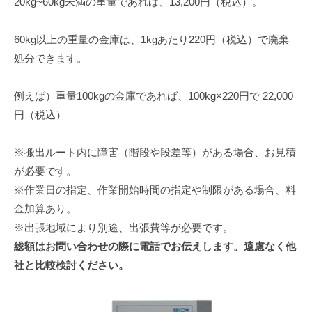
20kg~60kg未満の重量であれば、13,200円（税込）。
60kg以上の重量の金庫は、1kgあたり220円（税込）で廃棄
処分できます。
例えば）重量100kgの金庫であれば、100kg×220円で 22,000
円（税込）
※搬出ルート内に障害（階段や段差等）がある場合、お見積
が必要です。
※作業日の指定、作業開始時間の指定や制限がある場合、料
金加算あり。
※出張地域により別途、出張費等が必要です。
総額はお問い合わせの際に電話でお伝えします。遠慮なく他
社と比較検討ください。