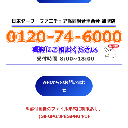
webからのお問い合わ
せ
※添付画像のファイル形式に制限あり。
（GIF/JPG/JPEG/PNG/PDF)