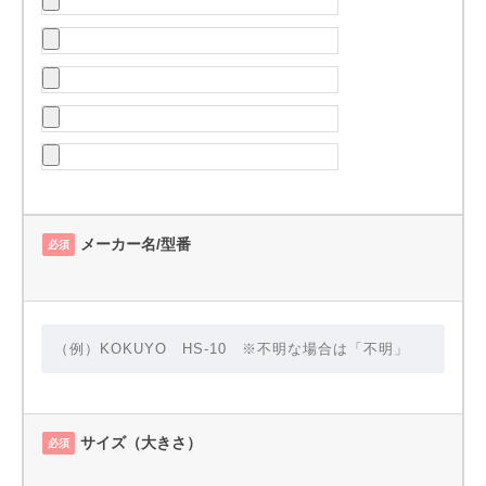
メーカー名/型番
必須
サイズ（大きさ）
必須