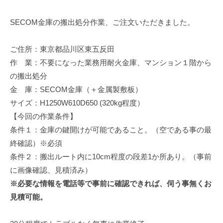
SECOM金庫の搬出処分作業、ご注文いただきました。
ご住所：東京都品川区東五反田
作 業：不要になった業務用耐火金庫、マンション１階から
の搬出処分
金 庫：SECOM金庫（＋金属製敷板）
サイズ：H1250W610D650 (320kg程度）
【今回の作業条件】
条件１：金庫の鍵開けが可能であること。（空である事の最
終確認）※必須
条件２：搬出ルート内に10cm程度の段差1か所あり。（事前
に画像確認、見積済み）
※必要な情報を電話等で事前に確認できれば、伺う事無くお
見積可能。