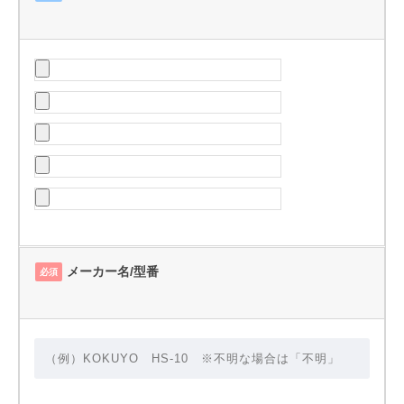
メーカー名/型番
必須