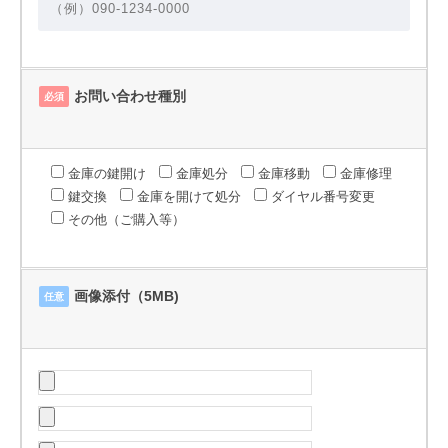
お問い合わせ種別
必須
金庫の鍵開け
金庫処分
金庫移動
金庫修理
鍵交換
金庫を開けて処分
ダイヤル番号変更
その他（ご購入等）
画像添付（5MB)
任意