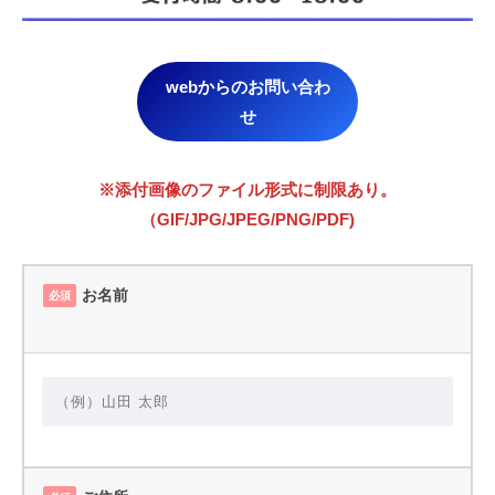
webからのお問い合わ
せ
※添付画像のファイル形式に制限あり。
（GIF/JPG/JPEG/PNG/PDF)
お名前
必須