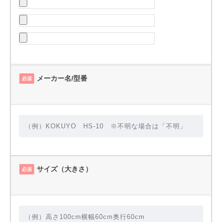
メーカー名/型番
必須
サイズ（大きさ）
必須