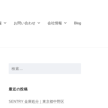
報
お問い合わせ
会社情報
Blog
検
索:
最近の投稿
SENTRY 金庫処分｜東京都中野区