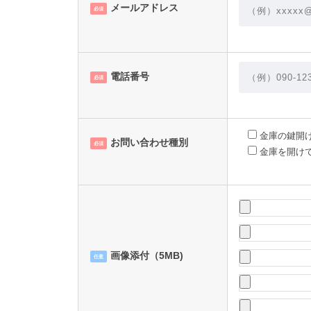
メールアドレス
必須
電話番号
必須
金庫の鍵開
お問い合わせ種別
必須
金庫を開け
画像添付（5MB)
任意