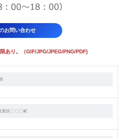
らのお問い合わせ
（GIF/JPG/JPEG/PNG/PDF)