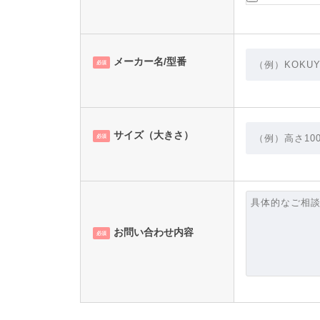
メーカー名/型番
必須
サイズ（大きさ）
必須
お問い合わせ内容
必須