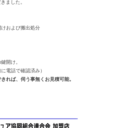
だきました。
開けおよび搬出処分
の鍵開け。
前に電話で確認済み）
できれば、伺う事無くお見積可能。