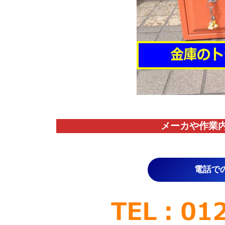
メーカや作業
電話で