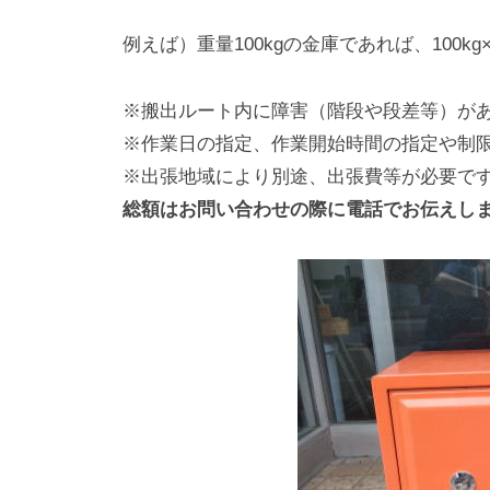
例えば）重量100kgの金庫であれば、100kg×2
※搬出ルート内に障害（階段や段差等）が
※作業日の指定、作業開始時間の指定や制
※出張地域により別途、出張費等が必要で
総額はお問い合わせの際に電話でお伝えし