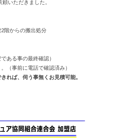
ご依頼いただきました。
2階からの搬出処分
空である事の最終確認）
り。（事前に電話で確認済み）
できれば、伺う事無くお見積可能。