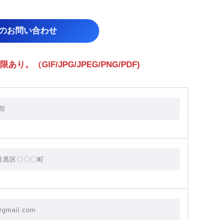
らのお問い合わせ
（GIF/JPG/JPEG/PNG/PDF)