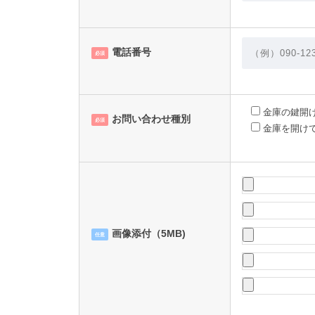
電話番号
必須
金庫の鍵開
お問い合わせ種別
必須
金庫を開け
画像添付（5MB)
任意