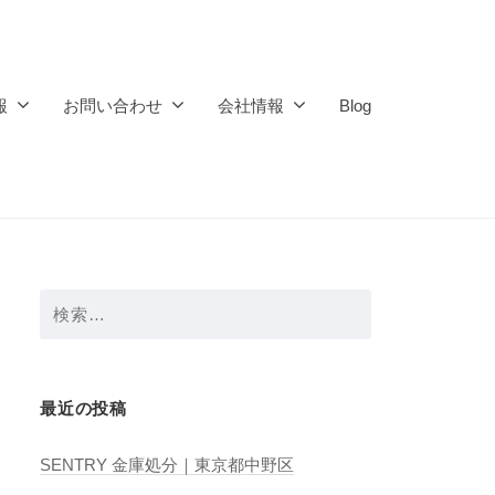
報
お問い合わせ
会社情報
Blog
検
索:
最近の投稿
SENTRY 金庫処分｜東京都中野区