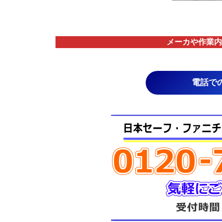
メーカや作業内
電話で