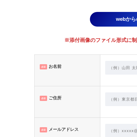
webか
※添付画像のファイル形式に制限あり。
お名前
必須
ご住所
必須
メールアドレス
必須