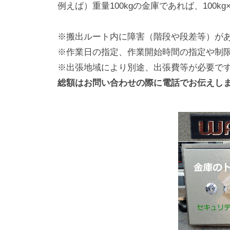
例えば）重量100kgの金庫であれば、100kg×2
※搬出ルート内に障害（階段や段差等）が
※作業日の指定、作業開始時間の指定や制
※出張地域により別途、出張費等が必要で
総額はお問い合わせの際に電話でお伝えし