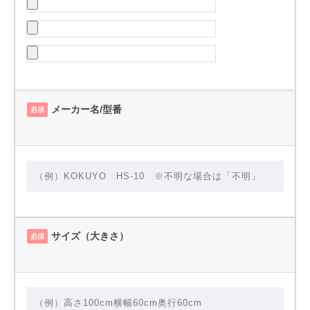
メーカー名/型番
必須
サイズ（大きさ）
必須