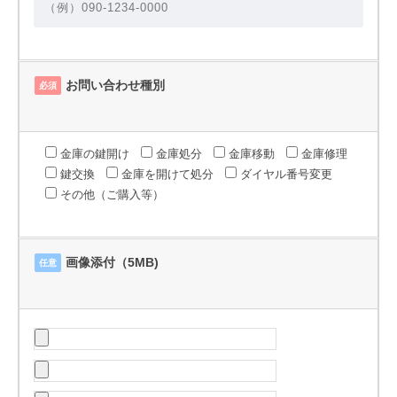
お問い合わせ種別
必須
金庫の鍵開け
金庫処分
金庫移動
金庫修理
鍵交換
金庫を開けて処分
ダイヤル番号変更
その他（ご購入等）
画像添付（5MB)
任意