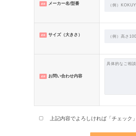
メーカー名/型番
必須
サイズ（大きさ）
必須
お問い合わせ内容
必須
上記内容でよろしければ「チェック」