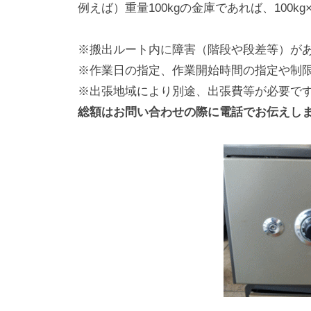
例えば）重量100kgの金庫であれば、100kg×2
※搬出ルート内に障害（階段や段差等）が
※作業日の指定、作業開始時間の指定や制
※出張地域により別途、出張費等が必要で
総額はお問い合わせの際に電話でお伝えし