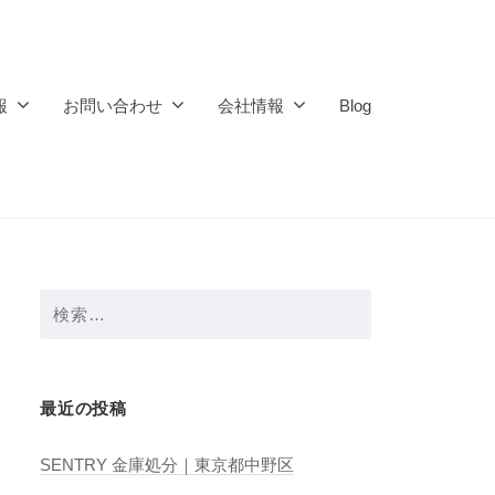
報
お問い合わせ
会社情報
Blog
検
索:
最近の投稿
SENTRY 金庫処分｜東京都中野区