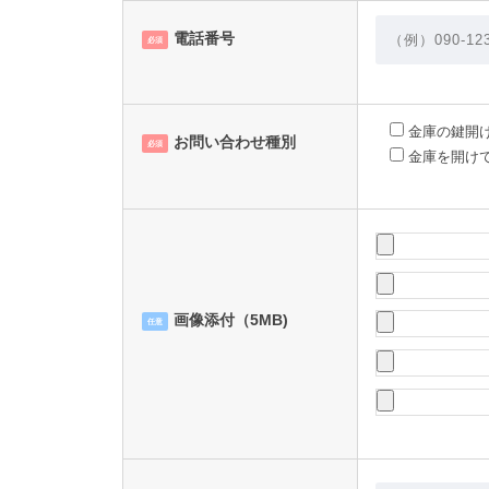
電話番号
必須
金庫の鍵開
お問い合わせ種別
必須
金庫を開け
画像添付（5MB)
任意