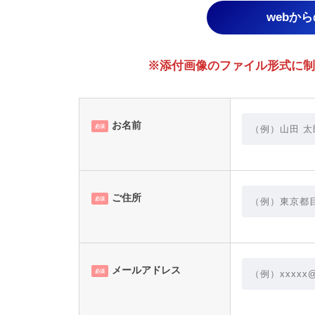
webか
※添付画像のファイル形式に制限あり。
お名前
必須
ご住所
必須
メールアドレス
必須