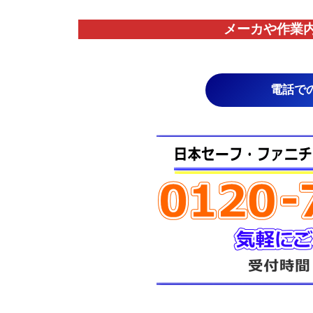
メーカや作業
電話で