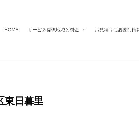
HOME
サービス提供地域と料金
お見積りに必要な情
区東日暮里