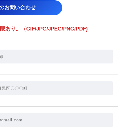
らのお問い合わせ
（GIF/JPG/JPEG/PNG/PDF)