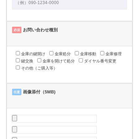
お問い合わせ種別
必須
金庫の鍵開け
金庫処分
金庫移動
金庫修理
鍵交換
金庫を開けて処分
ダイヤル番号変更
その他（ご購入等）
画像添付（5MB)
任意