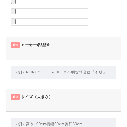
メーカー名/型番
必須
サイズ（大きさ）
必須