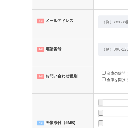
メールアドレス
必須
電話番号
必須
金庫の鍵開
お問い合わせ種別
必須
金庫を開け
画像添付（5MB)
任意