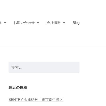
報
お問い合わせ
会社情報
Blog
検
索:
最近の投稿
SENTRY 金庫処分｜東京都中野区