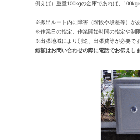
例えば）重量100kgの金庫であれば、100kg×2
※搬出ルート内に障害（階段や段差等）が
※作業日の指定、作業開始時間の指定や制
※出張地域により別途、出張費等が必要で
総額はお問い合わせの際に電話でお伝えし