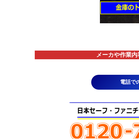
メーカや作業内
電話で