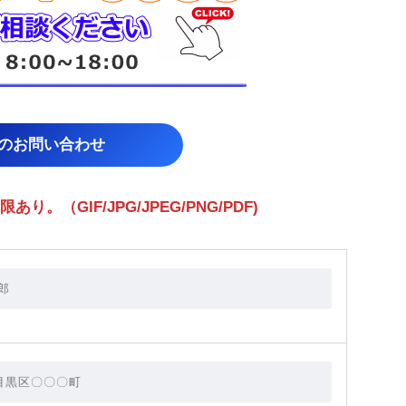
らのお問い合わせ
（GIF/JPG/JPEG/PNG/PDF)