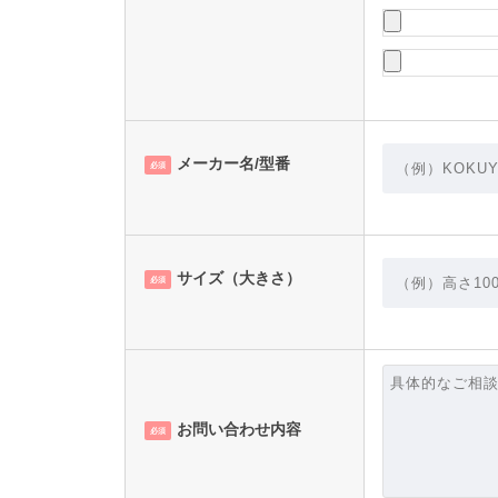
メーカー名/型番
必須
サイズ（大きさ）
必須
お問い合わせ内容
必須