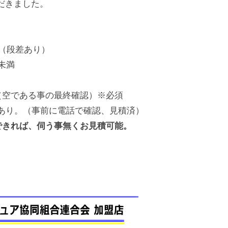
だきました。
（段差あり）
g未満
（空である事の最終確認）※必須
等あり。（事前に電話で確認、見積済）
できれば、伺う事無くお見積可能。