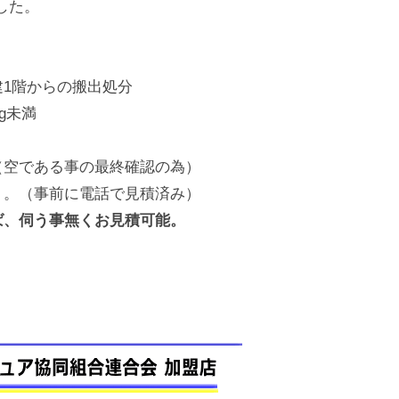
した。
1階からの搬出処分
g未満
（空である事の最終確認の為）
り。（事前に電話で見積済み）
ば、伺う事無くお見積可能。