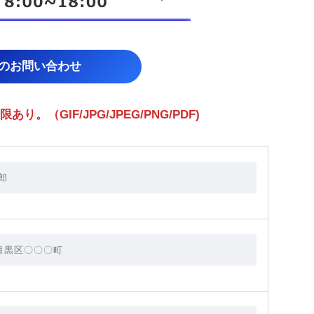
らのお問い合わせ
（GIF/JPG/JPEG/PNG/PDF)