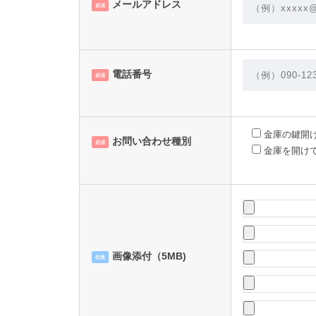
メールアドレス
必須
電話番号
必須
金庫の鍵開
お問い合わせ種別
必須
金庫を開け
画像添付（5MB)
任意