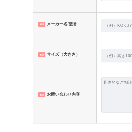
メーカー名/型番
必須
サイズ（大きさ）
必須
お問い合わせ内容
必須