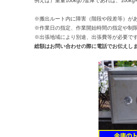
例えば）重量100kgの金庫であれば、100kg×2
※搬出ルート内に障害（階段や段差等）が
※作業日の指定、作業開始時間の指定や制
※出張地域により別途、出張費等が必要で
総額はお問い合わせの際に電話でお伝えし