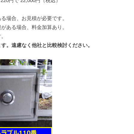
20円で 22,000円（税込）
ある場合、お見積が必要です。
限がある場合、料金加算あり。
す。
ます。遠慮なく他社と比較検討ください。