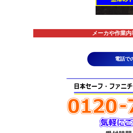
メーカや作業内
電話で