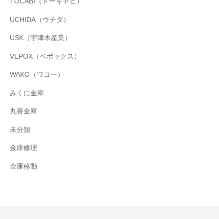
TOCABI（トーキャビ）
UCHIDA（ウチダ）
USK（宇津木産業）
VEPOX（ベポックス）
WAKO（ワコー）
みくに金庫
丸善金庫
未分類
金庫修理
金庫移動