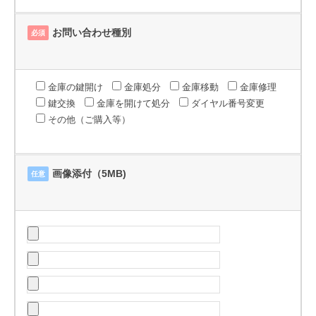
お問い合わせ種別
必須
金庫の鍵開け
金庫処分
金庫移動
金庫修理
鍵交換
金庫を開けて処分
ダイヤル番号変更
その他（ご購入等）
画像添付（5MB)
任意