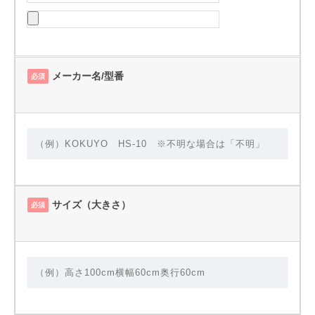
メーカー名/型番
必須
サイズ（大きさ）
必須