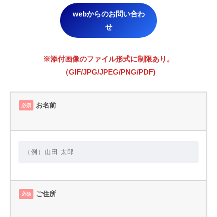
webからのお問い合わ
せ
※添付画像のファイル形式に制限あり。
（GIF/JPG/JPEG/PNG/PDF)
お名前
必須
ご住所
必須