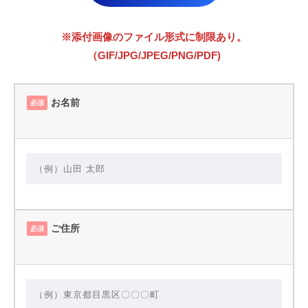
※添付画像のファイル形式に制限あり。
（GIF/JPG/JPEG/PNG/PDF)
お名前
必須
ご住所
必須