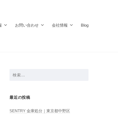
報
お問い合わせ
会社情報
Blog
検
索:
最近の投稿
SENTRY 金庫処分｜東京都中野区