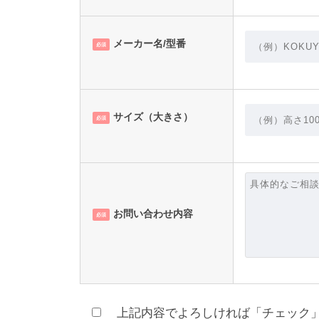
メーカー名/型番
必須
サイズ（大きさ）
必須
お問い合わせ内容
必須
上記内容でよろしければ「チェック」