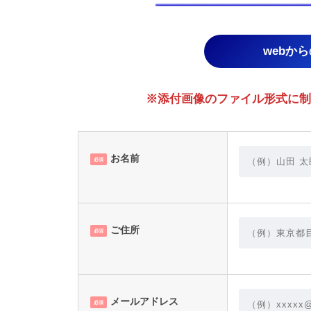
webか
※添付画像のファイル形式に制限あり。
お名前
必須
ご住所
必須
メールアドレス
必須