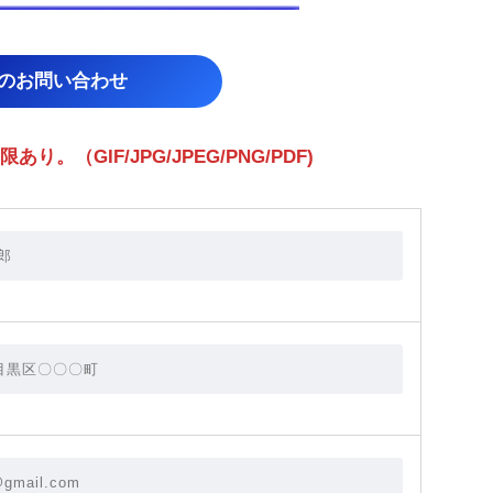
らのお問い合わせ
（GIF/JPG/JPEG/PNG/PDF)