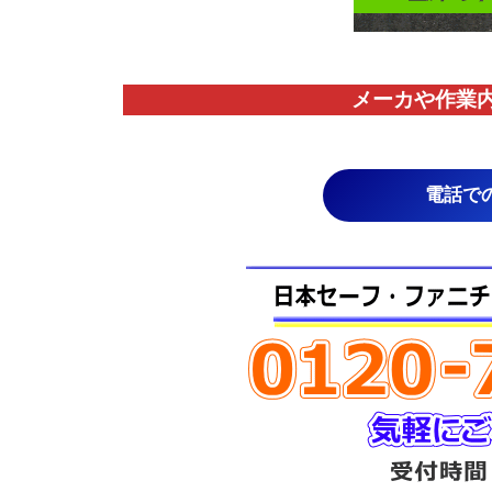
メーカや作業
電話で