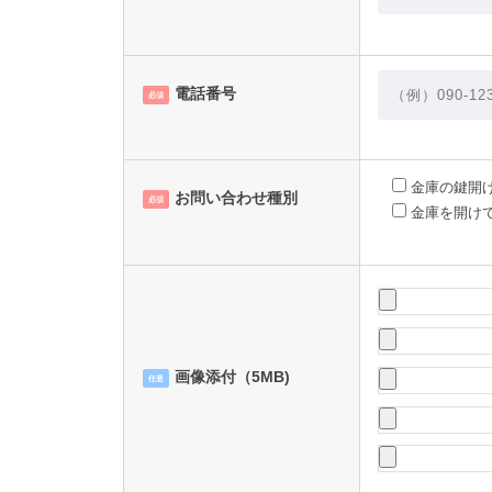
電話番号
必須
金庫の鍵開
お問い合わせ種別
必須
金庫を開け
画像添付（5MB)
任意