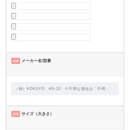
メーカー名/型番
必須
サイズ（大きさ）
必須