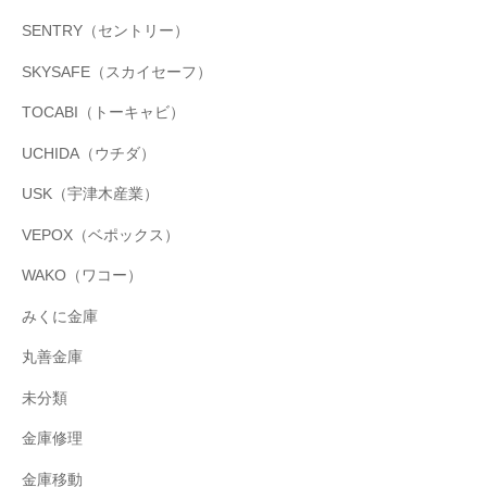
SENTRY（セントリー）
SKYSAFE（スカイセーフ）
TOCABI（トーキャビ）
UCHIDA（ウチダ）
USK（宇津木産業）
VEPOX（ベポックス）
WAKO（ワコー）
みくに金庫
丸善金庫
未分類
金庫修理
金庫移動