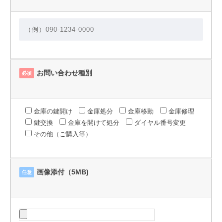
お問い合わせ種別
必須
金庫の鍵開け
金庫処分
金庫移動
金庫修理
鍵交換
金庫を開けて処分
ダイヤル番号変更
その他（ご購入等）
画像添付（5MB)
任意