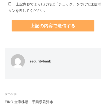
上記内容でよろしければ「チェック」をつけて送信ボ
タンを押してください。
securitybank
投
前の投稿
稿
EIKO 金庫移動｜千葉県君津市