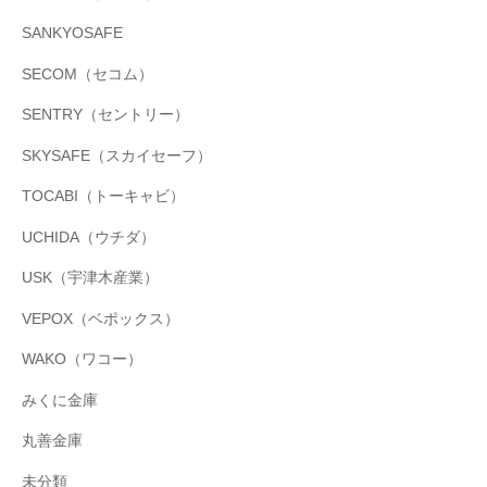
SANKYOSAFE
SECOM（セコム）
SENTRY（セントリー）
SKYSAFE（スカイセーフ）
TOCABI（トーキャビ）
UCHIDA（ウチダ）
USK（宇津木産業）
VEPOX（ベポックス）
WAKO（ワコー）
みくに金庫
丸善金庫
未分類