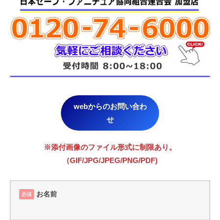
webからのお問い合わ
せ
※添付画像のファイル形式に制限あり。
（GIF/JPG/JPEG/PNG/PDF)
お名前
必須