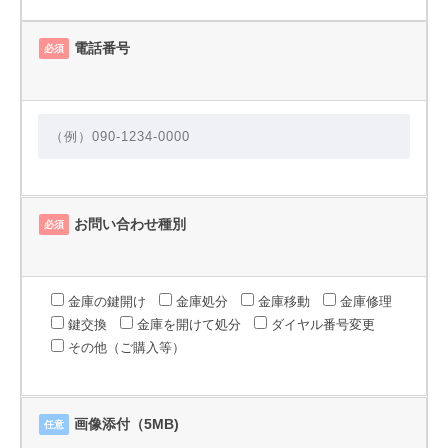
電話番号
必須
お問い合わせ種別
必須
金庫の鍵開け
金庫処分
金庫移動
金庫修理
鍵交換
金庫を開けて処分
ダイヤル番号変更
その他（ご購入等）
画像添付（5MB)
任意