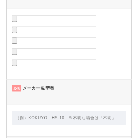
メーカー名/型番
必須