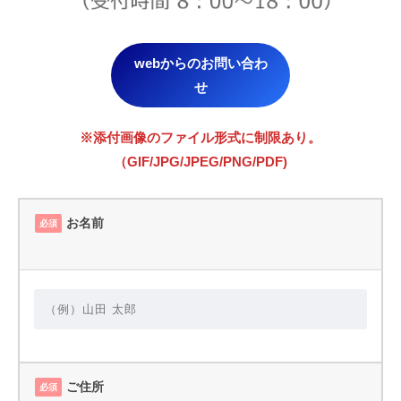
webからのお問い合わ
せ
※添付画像のファイル形式に制限あり。
（GIF/JPG/JPEG/PNG/PDF)
お名前
必須
ご住所
必須