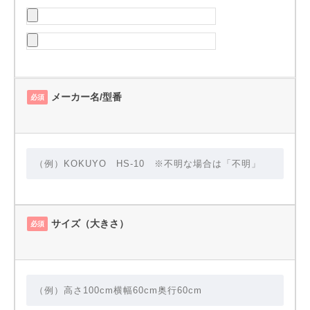
メーカー名/型番
必須
サイズ（大きさ）
必須