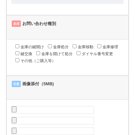
お問い合わせ種別
必須
金庫の鍵開け
金庫処分
金庫移動
金庫修理
鍵交換
金庫を開けて処分
ダイヤル番号変更
その他（ご購入等）
画像添付（5MB)
任意