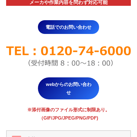
メーカや作業内容を問わず対応
可能
電話でのお問い合わせ
webからのお問い合わ
せ
※添付画像のファイル形式に制限あり。
（GIF/JPG/JPEG/PNG/PDF)