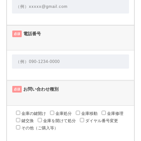
電話番号
必須
お問い合わせ種別
必須
金庫の鍵開け
金庫処分
金庫移動
金庫修理
鍵交換
金庫を開けて処分
ダイヤル番号変更
その他（ご購入等）