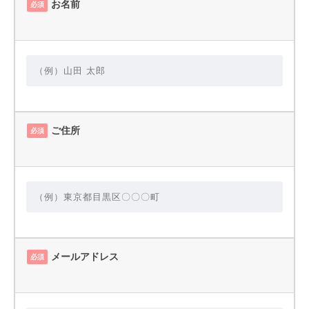
お名前
必須
ご住所
必須
メールアドレス
必須