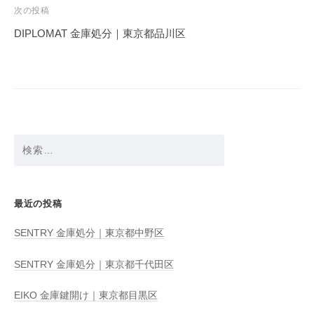
ビ
次の投稿
ゲ
DIPLOMAT 金庫処分｜東京都品川区
ー
シ
ョ
ン
検
索:
最近の投稿
SENTRY 金庫処分｜東京都中野区
SENTRY 金庫処分｜東京都千代田区
EIKO 金庫鍵開け｜東京都目黒区