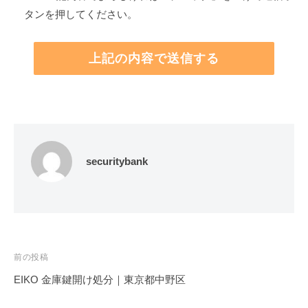
タンを押してください。
securitybank
投
前の投稿
稿
EIKO 金庫鍵開け処分｜東京都中野区
ナ