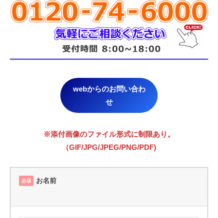
webからのお問い合わ
せ
※添付画像のファイル形式に制限あり。
（GIF/JPG/JPEG/PNG/PDF)
お名前
必須