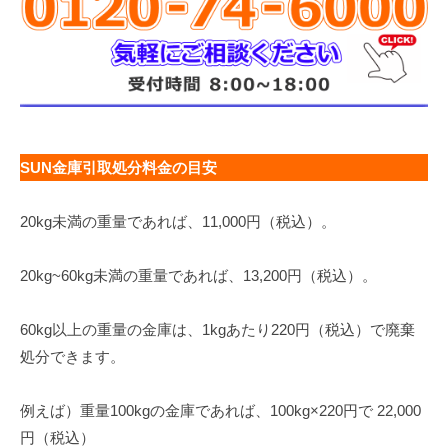
SUN金庫引取処分料金の目安
20kg未満の重量であれば、11,000円（税込）。
20kg~60kg未満の重量であれば、13,200円（税込）。
60kg以上の重量の金庫は、1kgあたり220円（税込）で廃棄
処分できます。
例えば）重量100kgの金庫であれば、100kg×220円で 22,000
円（税込）