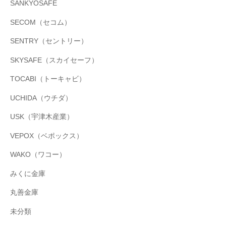
SANKYOSAFE
SECOM（セコム）
SENTRY（セントリー）
SKYSAFE（スカイセーフ）
TOCABI（トーキャビ）
UCHIDA（ウチダ）
USK（宇津木産業）
VEPOX（ベポックス）
WAKO（ワコー）
みくに金庫
丸善金庫
未分類