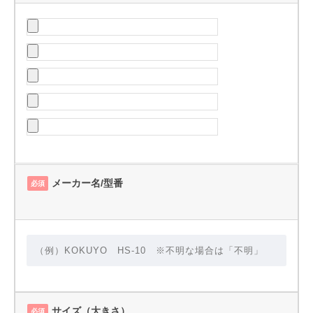
メーカー名/型番
必須
サイズ（大きさ）
必須