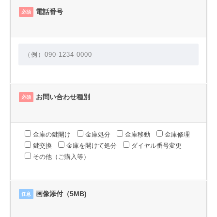
電話番号
必須
お問い合わせ種別
必須
金庫の鍵開け
金庫処分
金庫移動
金庫修理
鍵交換
金庫を開けて処分
ダイヤル番号変更
その他（ご購入等）
画像添付（5MB)
任意