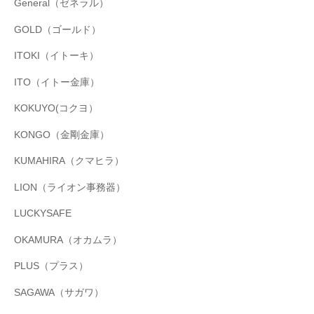
General（ゼネラル）
GOLD（ゴールド）
ITOKI（イトーキ）
ITO（イトー金庫）
KOKUYO(コクヨ）
KONGO（金剛金庫）
KUMAHIRA（クマヒラ）
LION（ライオン事務器）
LUCKYSAFE
OKAMURA（オカムラ）
PLUS（プラス）
SAGAWA（サガワ）