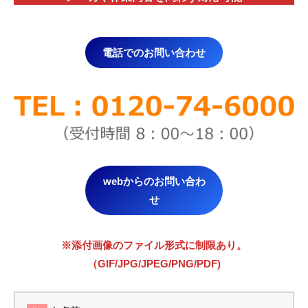
電話でのお問い合わせ
webからのお問い合わ
せ
※添付画像のファイル形式に制限あり。
（GIF/JPG/JPEG/PNG/PDF)