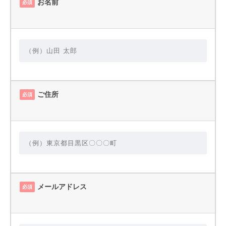
お名前
必須
ご住所
必須
メールアドレス
必須