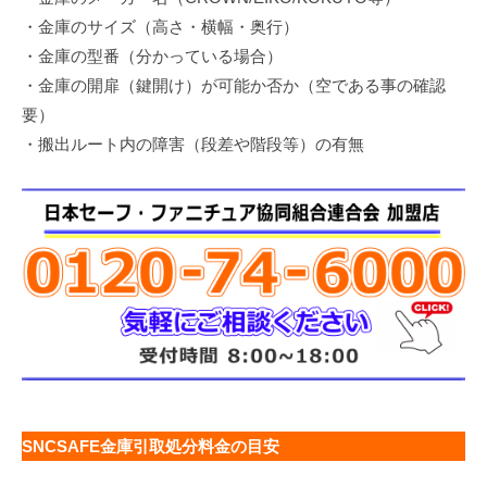
・金庫のサイズ（高さ・横幅・奥行）
・金庫の型番（分かっている場合）
・金庫の開扉（鍵開け）が可能か否か（空である事の確認
要）
・搬出ルート内の障害（段差や階段等）の有無
SNCSAFE金庫引取処分料金の目安