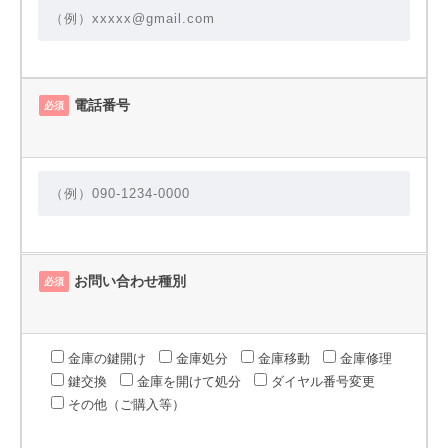
電話番号
必須
お問い合わせ種別
必須
金庫の鍵開け
金庫処分
金庫移動
金庫修理
鍵交換
金庫を開けて処分
ダイヤル番号変更
その他（ご購入等）