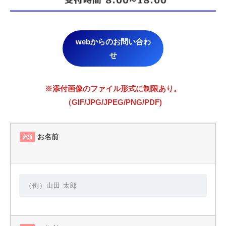
webからのお問い合わ
せ
※添付画像のファイル形式に制限あり。
（GIF/JPG/JPEG/PNG/PDF)
お名前
必須