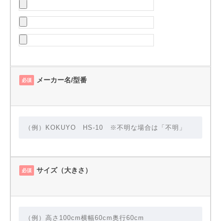
メーカー名/型番
必須
サイズ（大きさ）
必須