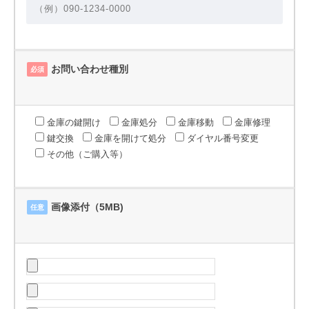
お問い合わせ種別
必須
金庫の鍵開け
金庫処分
金庫移動
金庫修理
鍵交換
金庫を開けて処分
ダイヤル番号変更
その他（ご購入等）
画像添付（5MB)
任意