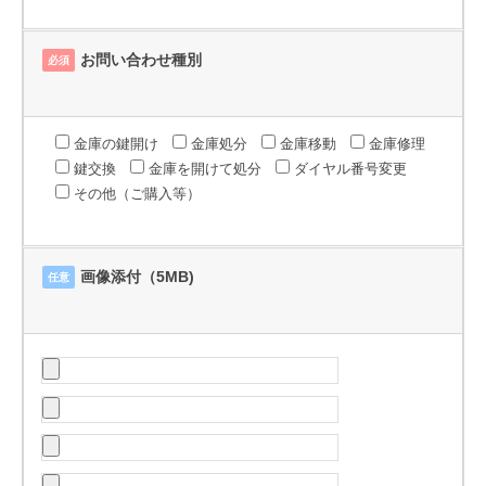
お問い合わせ種別
必須
金庫の鍵開け
金庫処分
金庫移動
金庫修理
鍵交換
金庫を開けて処分
ダイヤル番号変更
その他（ご購入等）
画像添付（5MB)
任意