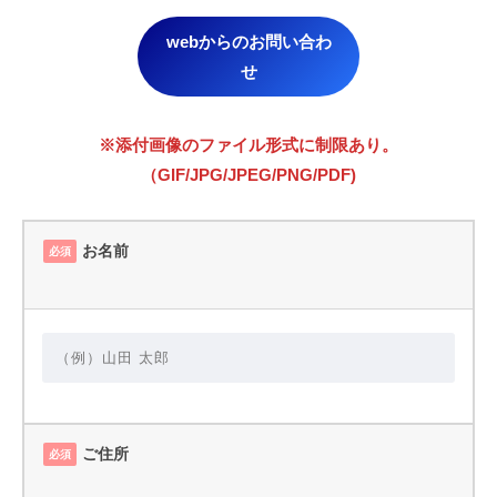
webからのお問い合わ
せ
※添付画像のファイル形式に制限あり。
（GIF/JPG/JPEG/PNG/PDF)
お名前
必須
ご住所
必須