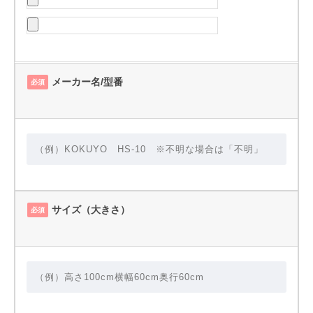
メーカー名/型番
必須
サイズ（大きさ）
必須