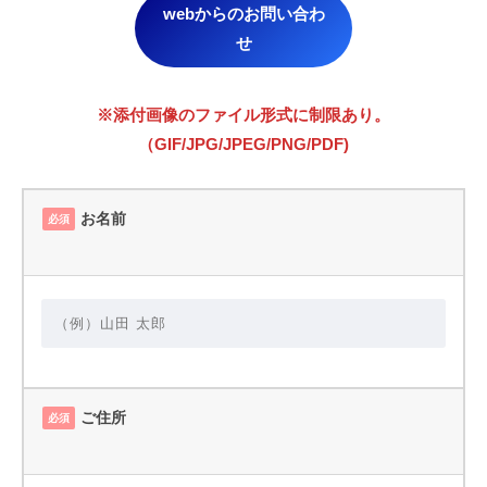
webからのお問い合わ
せ
※添付画像のファイル形式に制限あり。
（GIF/JPG/JPEG/PNG/PDF)
お名前
必須
ご住所
必須