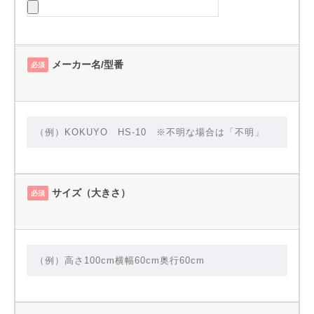
メーカー名/型番
必須
サイズ（大きさ）
必須