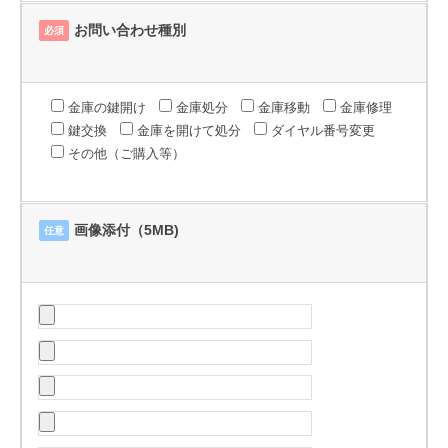
お問い合わせ種別
必須
金庫の鍵開け
金庫処分
金庫移動
金庫修理
鍵交換
金庫を開けて処分
ダイヤル番号変更
その他（ご購入等）
画像添付（5MB)
任意