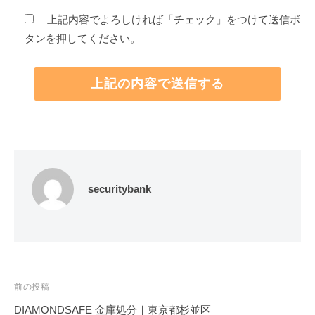
上記内容でよろしければ「チェック」をつけて送信ボ
タンを押してください。
securitybank
投
前の投稿
稿
DIAMONDSAFE 金庫処分｜東京都杉並区