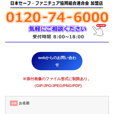
webからのお問い合わ
せ
※添付画像のファイル形式に制限あり。
（GIF/JPG/JPEG/PNG/PDF)
お名前
必須