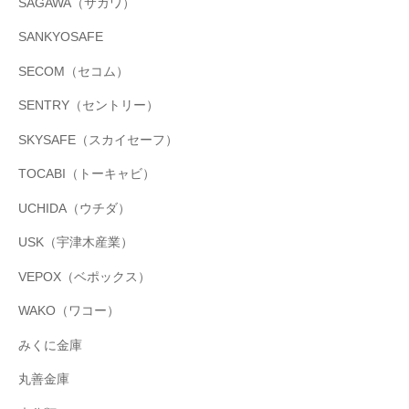
SAGAWA（サガワ）
SANKYOSAFE
SECOM（セコム）
SENTRY（セントリー）
SKYSAFE（スカイセーフ）
TOCABI（トーキャビ）
UCHIDA（ウチダ）
USK（宇津木産業）
VEPOX（ベポックス）
WAKO（ワコー）
みくに金庫
丸善金庫