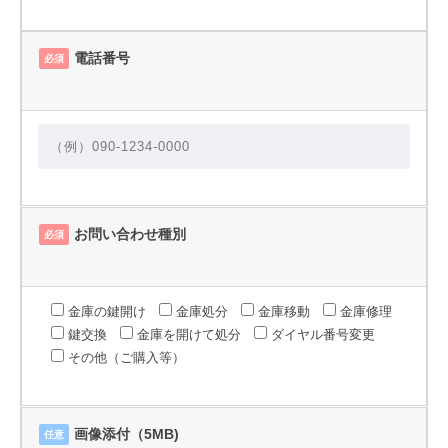
電話番号
必須
お問い合わせ種別
必須
金庫の鍵開け
金庫処分
金庫移動
金庫修理
鍵交換
金庫を開けて処分
ダイヤル番号変更
その他（ご購入等）
画像添付（5MB)
任意