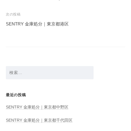
ナ
ビ
次の投稿
ゲ
SENTRY 金庫処分｜東京都港区
ー
シ
ョ
ン
検
索:
最近の投稿
SENTRY 金庫処分｜東京都中野区
SENTRY 金庫処分｜東京都千代田区