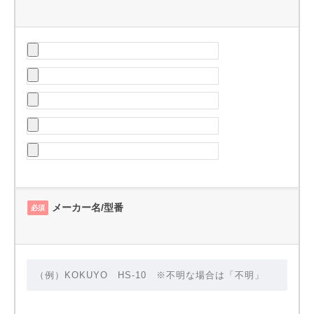
メーカー名/型番
必須