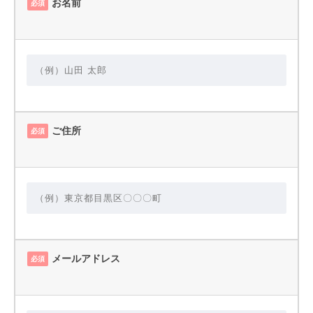
お名前
必須
ご住所
必須
メールアドレス
必須