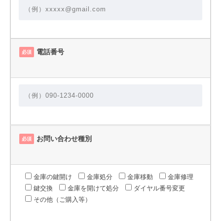
電話番号
必須
お問い合わせ種別
必須
金庫の鍵開け
金庫処分
金庫移動
金庫修理
鍵交換
金庫を開けて処分
ダイヤル番号変更
その他（ご購入等）