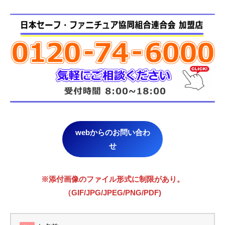
webからのお問い合わ
せ
※添付画像のファイル形式に制限があり。
（GIF/JPG/JPEG/PNG/PDF)