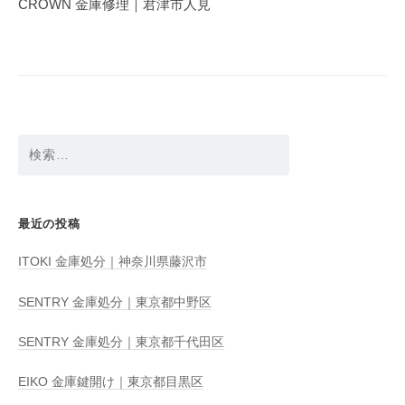
CROWN 金庫修理｜君津市人見
ー
シ
ョ
ン
検
索:
最近の投稿
ITOKI 金庫処分｜神奈川県藤沢市
SENTRY 金庫処分｜東京都中野区
SENTRY 金庫処分｜東京都千代田区
EIKO 金庫鍵開け｜東京都目黒区