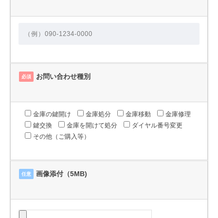
お問い合わせ種別
必須
金庫の鍵開け
金庫処分
金庫移動
金庫修理
鍵交換
金庫を開けて処分
ダイヤル番号変更
その他（ご購入等）
画像添付（5MB)
任意