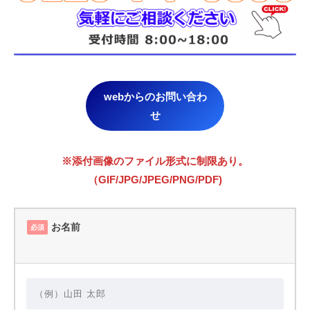
webからのお問い合わ
せ
※添付画像のファイル形式に制限あり。
（GIF/JPG/JPEG/PNG/PDF)
お名前
必須