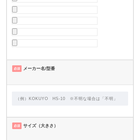
メーカー名/型番
必須
サイズ（大きさ）
必須