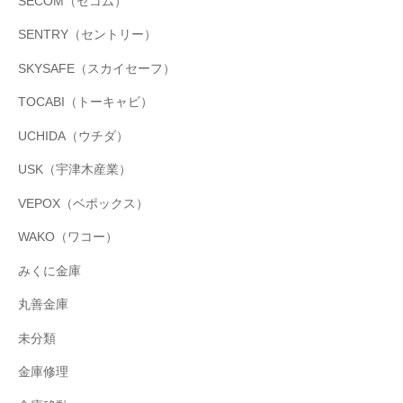
SECOM（セコム）
SENTRY（セントリー）
SKYSAFE（スカイセーフ）
TOCABI（トーキャビ）
UCHIDA（ウチダ）
USK（宇津木産業）
VEPOX（ベポックス）
WAKO（ワコー）
みくに金庫
丸善金庫
未分類
金庫修理