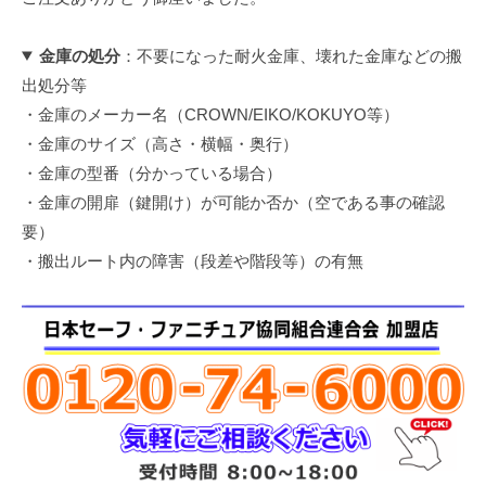
金庫の処分
：不要になった耐火金庫、壊れた金庫などの搬
出処分等
・金庫のメーカー名（CROWN/EIKO/KOKUYO等）
・金庫のサイズ（高さ・横幅・奥行）
・金庫の型番（分かっている場合）
・金庫の開扉（鍵開け）が可能か否か（空である事の確認
要）
・搬出ルート内の障害（段差や階段等）の有無