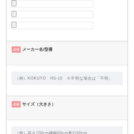
メーカー名/型番
必須
サイズ（大きさ）
必須