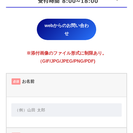
webからのお問い合わ
せ
※添付画像のファイル形式に制限あり。
（GIF/JPG/JPEG/PNG/PDF)
お名前
必須