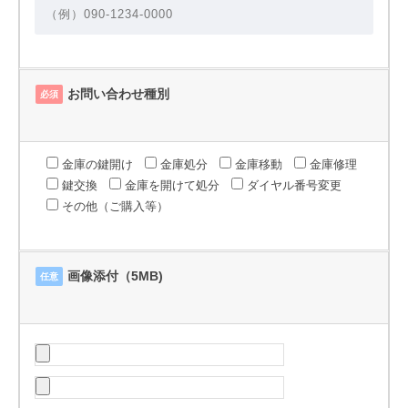
お問い合わせ種別
必須
金庫の鍵開け
金庫処分
金庫移動
金庫修理
鍵交換
金庫を開けて処分
ダイヤル番号変更
その他（ご購入等）
画像添付（5MB)
任意