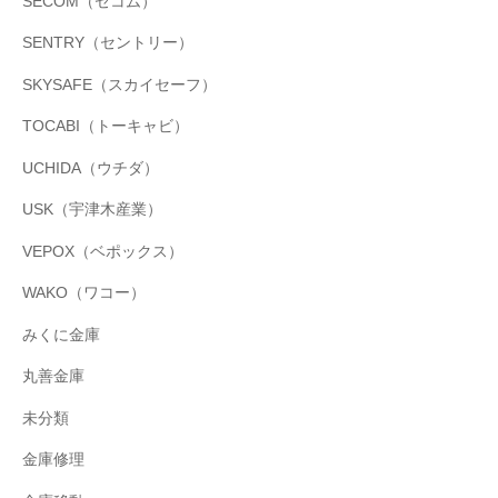
SECOM（セコム）
SENTRY（セントリー）
SKYSAFE（スカイセーフ）
TOCABI（トーキャビ）
UCHIDA（ウチダ）
USK（宇津木産業）
VEPOX（ベポックス）
WAKO（ワコー）
みくに金庫
丸善金庫
未分類
金庫修理