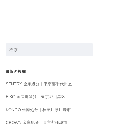
ビ
ゲ
ー
シ
ョ
検
ン
索:
最近の投稿
SENTRY 金庫処分｜東京都千代田区
EIKO 金庫鍵開け｜東京都目黒区
KONGO 金庫処分｜神奈川県川崎市
CROWN 金庫処分｜東京都稲城市