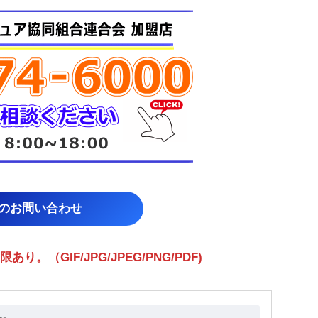
らのお問い合わせ
（GIF/JPG/JPEG/PNG/PDF)