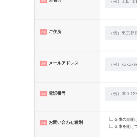
必須
ご住所
必須
メールアドレス
必須
電話番号
必須
金庫の鍵開
お問い合わせ種別
必須
金庫を開け