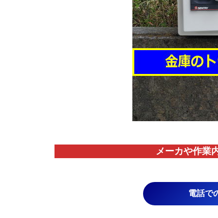
メーカや作業
電話で