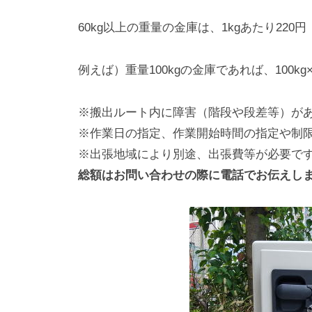
60kg以上の重量の金庫は、1kgあたり22
例えば）重量100kgの金庫であれば、100kg×2
※搬出ルート内に障害（階段や段差等）が
※作業日の指定、作業開始時間の指定や制
※出張地域により別途、出張費等が必要で
総額はお問い合わせの際に電話でお伝えし