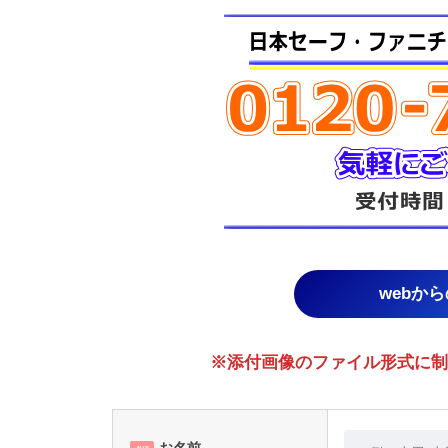
webか
※添付画像のファイル形式に制限あり。
お名前