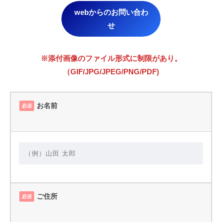
webからのお問い合わ
せ
※添付画像のファイル形式に制限があり。
（GIF/JPG/JPEG/PNG/PDF)
お名前
必須
ご住所
必須