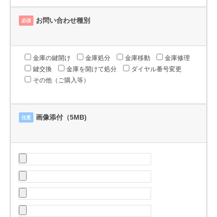
お問い合わせ種別
必須
金庫の鍵開け
金庫処分
金庫移動
金庫修理
鍵交換
金庫を開けて処分
ダイヤル番号変更
その他（ご購入等）
画像添付（5MB)
任意