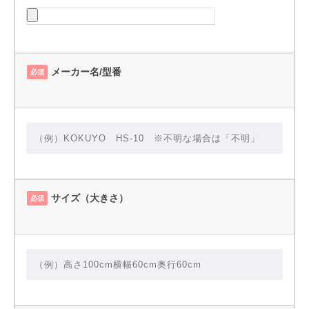
メーカー名/型番
必須
サイズ（大きさ）
必須