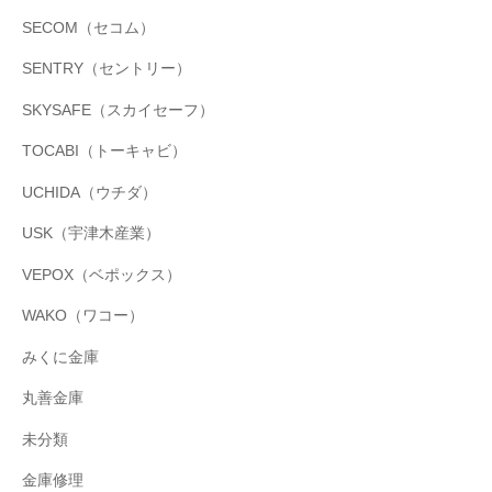
SECOM（セコム）
SENTRY（セントリー）
SKYSAFE（スカイセーフ）
TOCABI（トーキャビ）
UCHIDA（ウチダ）
USK（宇津木産業）
VEPOX（ベポックス）
WAKO（ワコー）
みくに金庫
丸善金庫
未分類
金庫修理