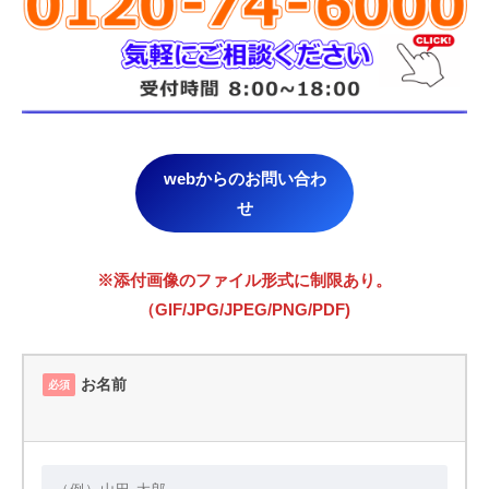
webからのお問い合わ
せ
※添付画像のファイル形式に制限あり。
（GIF/JPG/JPEG/PNG/PDF)
お名前
必須