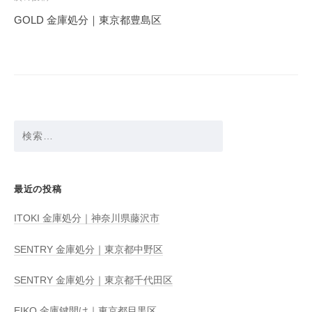
ゲ
GOLD 金庫処分｜東京都豊島区
ー
シ
ョ
ン
検
索:
最近の投稿
ITOKI 金庫処分｜神奈川県藤沢市
SENTRY 金庫処分｜東京都中野区
SENTRY 金庫処分｜東京都千代田区
EIKO 金庫鍵開け｜東京都目黒区