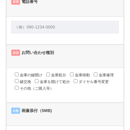
電話番号
必須
お問い合わせ種別
必須
金庫の鍵開け
金庫処分
金庫移動
金庫修理
鍵交換
金庫を開けて処分
ダイヤル番号変更
その他（ご購入等）
画像添付（5MB)
任意