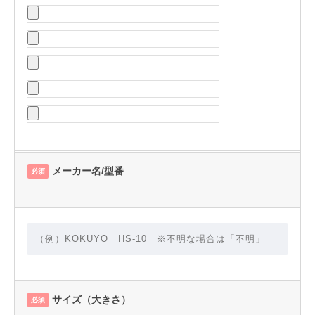
メーカー名/型番
必須
サイズ（大きさ）
必須