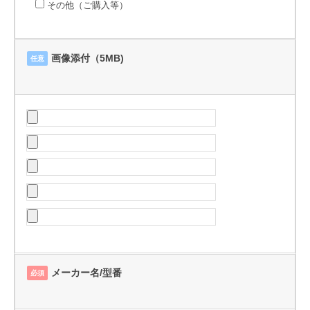
その他（ご購入等）
画像添付（5MB)
任意
メーカー名/型番
必須