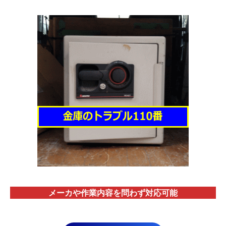
メーカや作業内容を問わず対応
可能