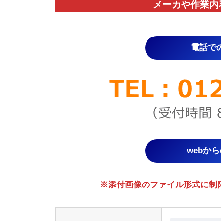
メーカや作業内
電話で
webか
※添付画像のファイル形式に制限があり