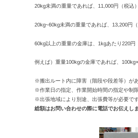
20kg未満の重量であれば、11,000円（税込
20kg~60kg未満の重量であれば、13,200
60kg以上の重量の金庫は、1kgあたり22
例えば）重量100kgの金庫であれば、100kg×2
※搬出ルート内に障害（階段や段差等）が
※作業日の指定、作業開始時間の指定や制
※出張地域により別途、出張費等が必要で
総額はお問い合わせの際に電話でお伝えし