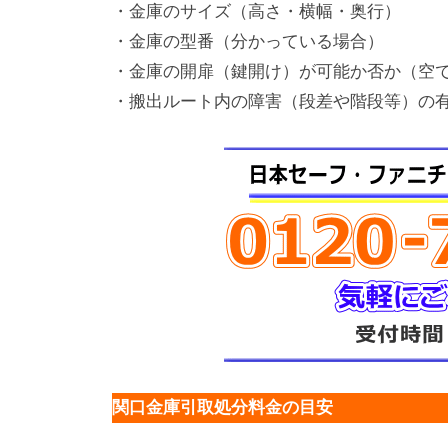
・金庫のサイズ（高さ・横幅・奥行）
・金庫の型番（分かっている場合）
・金庫の開扉（鍵開け）が可能か否か（空
・搬出ルート内の障害（段差や階段等）の
関口金庫引取処分料金の目安