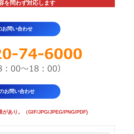
容を問わず対応します
のお問い合わせ
らのお問い合わせ
。（GIF/JPG/JPEG/PNG/PDF)