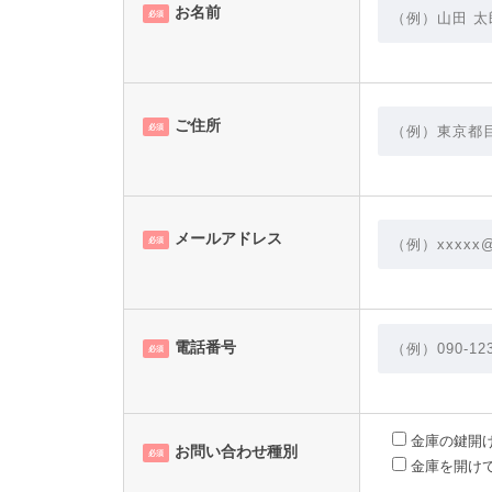
お名前
必須
ご住所
必須
メールアドレス
必須
電話番号
必須
金庫の鍵開
お問い合わせ種別
必須
金庫を開け