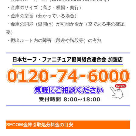
・金庫のサイズ（高さ・横幅・奥行）
・金庫の型番（分かっている場合）
・金庫の開扉（鍵開け）が可能か否か（空である事の確認
要）
・搬出ルート内の障害（段差や階段等）の有無
SECOM金庫引取処分料金の目安