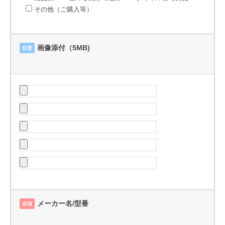
その他（ご購入等）
画像添付（5MB)
任意
メーカー名/型番
必須