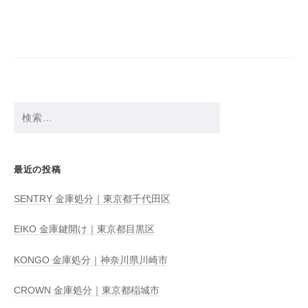
ビ
ゲ
ー
シ
ョ
検
ン
索:
最近の投稿
SENTRY 金庫処分｜東京都千代田区
EIKO 金庫鍵開け｜東京都目黒区
KONGO 金庫処分｜神奈川県川崎市
CROWN 金庫処分｜東京都稲城市