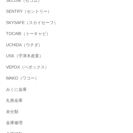
SECOM（セコム）
SENTRY（セントリー）
SKYSAFE（スカイセーフ）
TOCABI（トーキャビ）
UCHIDA（ウチダ）
USK（宇津木産業）
VEPOX（ベポックス）
WAKO（ワコー）
みくに金庫
丸善金庫
未分類
金庫修理