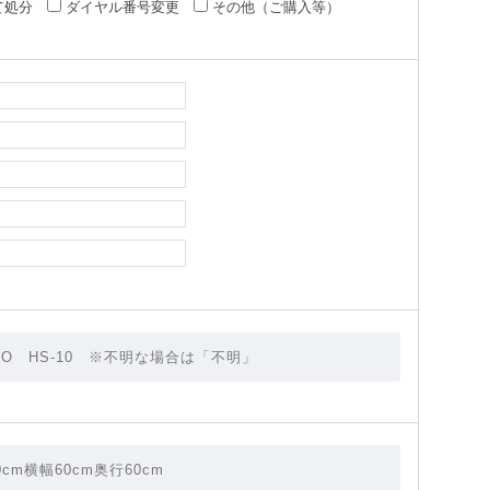
て処分
ダイヤル番号変更
その他（ご購入等）