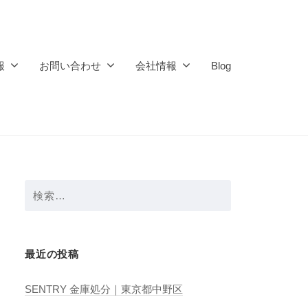
報
お問い合わせ
会社情報
Blog
検
索:
最近の投稿
SENTRY 金庫処分｜東京都中野区