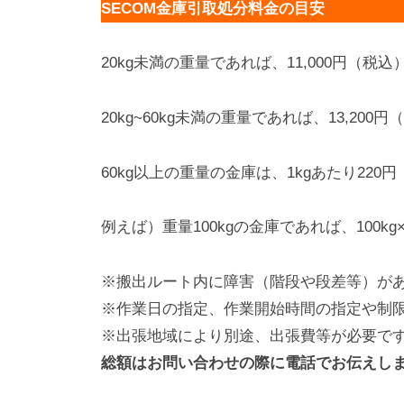
SECOM金庫引取処分料金の目安
20kg未満の重量であれば、11,000円（税込
20kg~60kg未満の重量であれば、13,200
60kg以上の重量の金庫は、1kgあたり22
例えば）重量100kgの金庫であれば、100kg×2
※搬出ルート内に障害（階段や段差等）が
※作業日の指定、作業開始時間の指定や制
※出張地域により別途、出張費等が必要で
総額はお問い合わせの際に電話でお伝えし