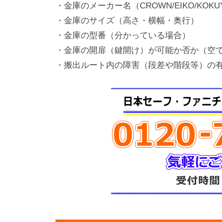
・金庫のメーカー名（CROWN/EIKO/KOK
・金庫のサイズ（高さ・横幅・奥行）
・金庫の型番（分かっている場合）
・金庫の開扉（鍵開け）が可能か否か（空
・搬出ルート内の障害（段差や階段等）の