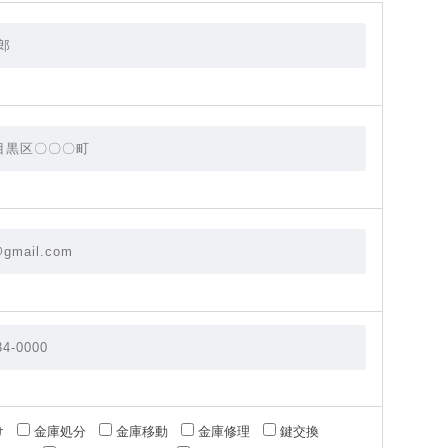
け
金庫処分
金庫移動
金庫修理
鍵交換