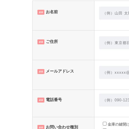
お名前
必須
ご住所
必須
メールアドレス
必須
電話番号
必須
金庫の鍵開
お問い合わせ種別
必須