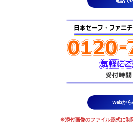
電話で
webか
※添付画像のファイル形式に制限があり