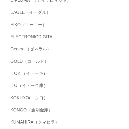
DIPLOMAT（ディプロマット）
EAGLE（イーグル）
EIKO（エーコー）
ELECTRONICDIGITAL
General（ゼネラル）
GOLD（ゴールド）
ITOKI（イトーキ）
ITO（イトー金庫）
KOKUYO(コクヨ）
KONGO（金剛金庫）
KUMAHIRA（クマヒラ）