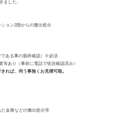
だきました。
ション2階からの搬出処分
空である事の最終確認）※必須
業等あり（事前に電話で状況確認済み）
できれば、伺う事無くお見積可能。
れた金庫などの搬出処分等