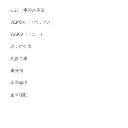
USK（宇津木産業）
VEPOX（ベポックス）
WAKO（ワコー）
みくに金庫
丸善金庫
未分類
金庫修理
金庫移動