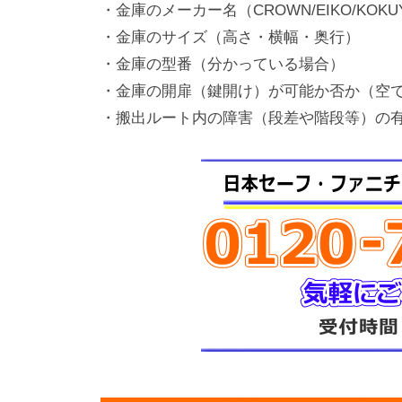
・金庫のメーカー名（CROWN/EIKO/KOK
・金庫のサイズ（高さ・横幅・奥行）
・金庫の型番（分かっている場合）
・金庫の開扉（鍵開け）が可能か否か（空
・搬出ルート内の障害（段差や階段等）の