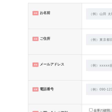
お名前
必須
ご住所
必須
メールアドレス
必須
電話番号
必須
金庫の鍵開