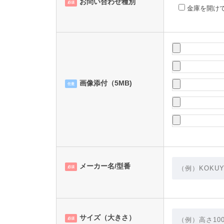
お問い合わせ種別
必須
金庫を開け
画像添付（5MB)
任意
メーカー名/型番
必須
サイズ（大きさ）
必須