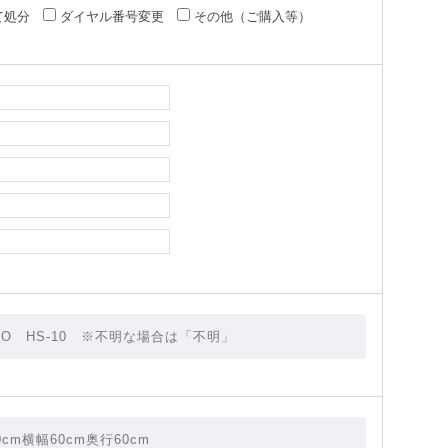
て処分
ダイヤル番号変更
その他（ご購入等）