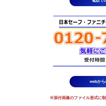
電話で
webか
※添付画像のファイル形式に制限あり。