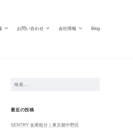
報
お問い合わせ
会社情報
Blog
検
索:
最近の投稿
SENTRY 金庫処分｜東京都中野区