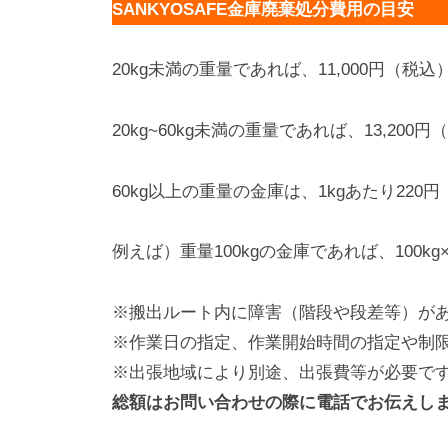
SANKYOSAFE金庫廃棄処分費用の目安
20kg未満の重量であれば、11,000円（税込
20kg~60kg未満の重量であれば、13,200
60kg以上の重量の金庫は、1kgあたり22
例えば）重量100kgの金庫であれば、100kg×2
※搬出ルート内に障害（階段や段差等）が
※作業日の指定、作業開始時間の指定や制
※出張地域により別途、出張費等が必要で
総額はお問い合わせの際に電話でお伝えし