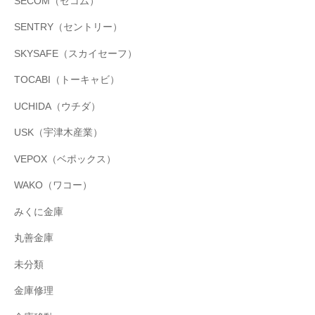
SECOM（セコム）
SENTRY（セントリー）
SKYSAFE（スカイセーフ）
TOCABI（トーキャビ）
UCHIDA（ウチダ）
USK（宇津木産業）
VEPOX（ベポックス）
WAKO（ワコー）
みくに金庫
丸善金庫
未分類
金庫修理