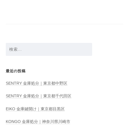
ビ
ゲ
ー
シ
ョ
検
ン
索:
最近の投稿
SENTRY 金庫処分｜東京都中野区
SENTRY 金庫処分｜東京都千代田区
EIKO 金庫鍵開け｜東京都目黒区
KONGO 金庫処分｜神奈川県川崎市