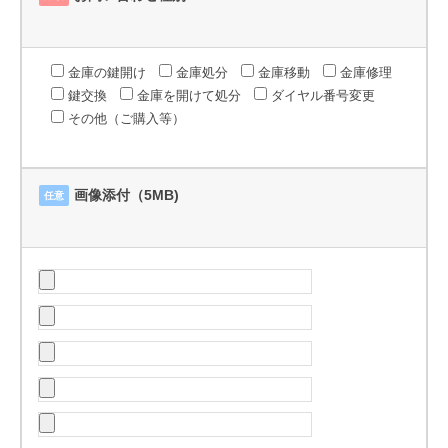
金庫の鍵開け
金庫処分
金庫移動
金庫修理
鍵交換
金庫を開けて処分
ダイヤル番号変更
その他（ご購入等）
画像添付（5MB)
任意