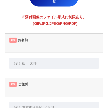
せ
※添付画像のファイル形式に制限あり。
（GIF/JPG/JPEG/PNG/PDF)
お名前
必須
ご住所
必須