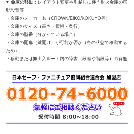
金庫の移動
：レイアウト変更や引越しに伴う耐火金庫の移
動設置等
・金庫のメーカー名（CROWN/EIKO/KOKUYO等）
・金庫のサイズ（高さ・横幅・奥行）
・金庫の型番（分かっている場合）
・金庫の開扉（鍵開け）が可能か否か（空の状態で移動する
ため）
・移動または搬出入ルート内の障害（段差や階段等）の有無