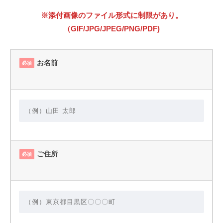
※添付画像のファイル形式に制限があり。
（GIF/JPG/JPEG/PNG/PDF)
お名前
必須
ご住所
必須