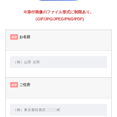
※添付画像のファイル形式に制限あり。
（GIF/JPG/JPEG/PNG/PDF)
お名前
必須
ご住所
必須