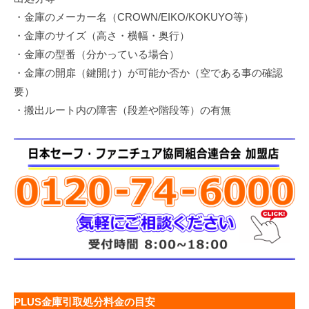
・金庫のメーカー名（CROWN/EIKO/KOKUYO等）
・金庫のサイズ（高さ・横幅・奥行）
・金庫の型番（分かっている場合）
・金庫の開扉（鍵開け）が可能か否か（空である事の確認
要）
・搬出ルート内の障害（段差や階段等）の有無
PLUS金庫引取処分料金の目安