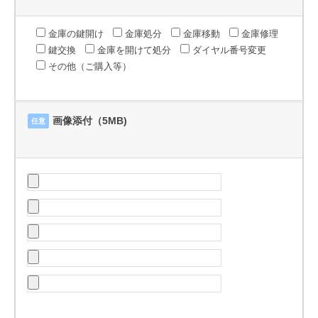
金庫の鍵開け
金庫処分
金庫移動
金庫修理
鍵交換
金庫を開けて処分
ダイヤル番号変更
その他（ご購入等）
画像添付（5MB)
任意