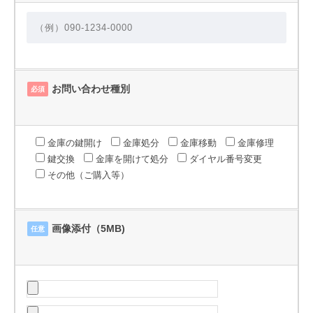
お問い合わせ種別
必須
金庫の鍵開け
金庫処分
金庫移動
金庫修理
鍵交換
金庫を開けて処分
ダイヤル番号変更
その他（ご購入等）
画像添付（5MB)
任意