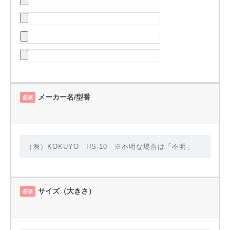
メーカー名/型番
必須
サイズ（大きさ）
必須