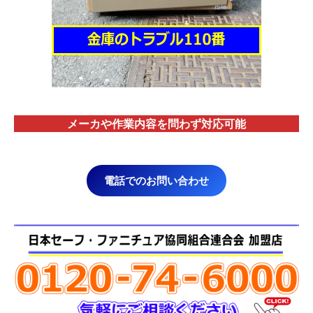
メーカや作業内容を問わず対応
可能
電話でのお問い合わせ