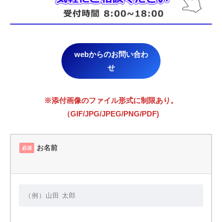
webからのお問い合わ
せ
※添付画像のファイル形式に制限あり。
（GIF/JPG/JPEG/PNG/PDF)
お名前
必須