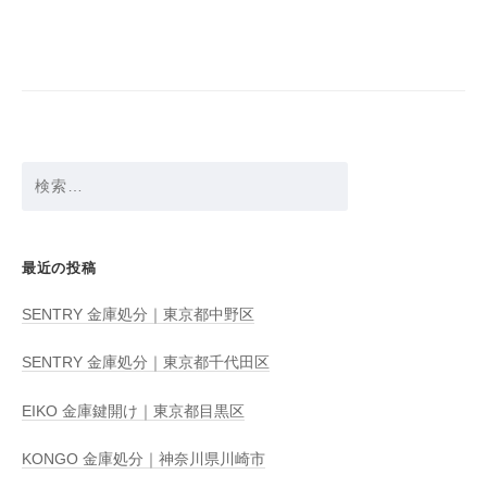
ビ
ゲ
ー
シ
ョ
検
ン
索:
最近の投稿
SENTRY 金庫処分｜東京都中野区
SENTRY 金庫処分｜東京都千代田区
EIKO 金庫鍵開け｜東京都目黒区
KONGO 金庫処分｜神奈川県川崎市