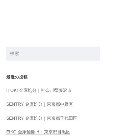
ビ
ゲ
ー
シ
ョ
検
ン
索:
最近の投稿
ITOKI 金庫処分｜神奈川県藤沢市
SENTRY 金庫処分｜東京都中野区
SENTRY 金庫処分｜東京都千代田区
EIKO 金庫鍵開け｜東京都目黒区