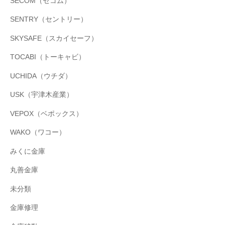
SECOM（セコム）
SENTRY（セントリー）
SKYSAFE（スカイセーフ）
TOCABI（トーキャビ）
UCHIDA（ウチダ）
USK（宇津木産業）
VEPOX（ベポックス）
WAKO（ワコー）
みくに金庫
丸善金庫
未分類
金庫修理