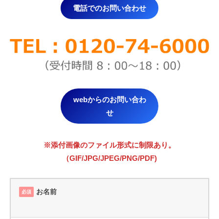
電話でのお問い合わせ
webからのお問い合わ
せ
※添付画像のファイル形式に制限あり。
（GIF/JPG/JPEG/PNG/PDF)
お名前
必須