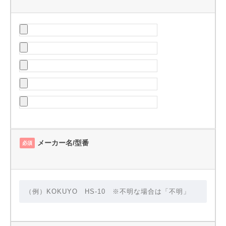
メーカー名/型番
必須