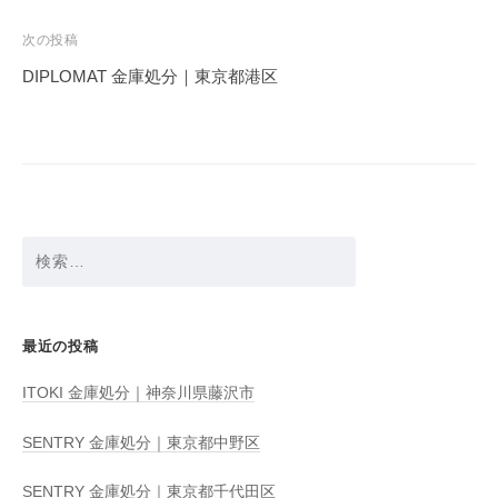
ナ
ビ
次の投稿
ゲ
DIPLOMAT 金庫処分｜東京都港区
ー
シ
ョ
ン
検
索:
最近の投稿
ITOKI 金庫処分｜神奈川県藤沢市
SENTRY 金庫処分｜東京都中野区
SENTRY 金庫処分｜東京都千代田区