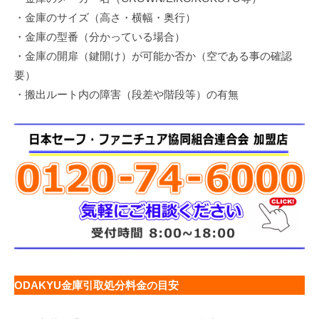
・金庫のサイズ（高さ・横幅・奥行）
・金庫の型番（分かっている場合）
・金庫の開扉（鍵開け）が可能か否か（空である事の確認
要）
・搬出ルート内の障害（段差や階段等）の有無
ODAKYU金庫引取処分料金の目安