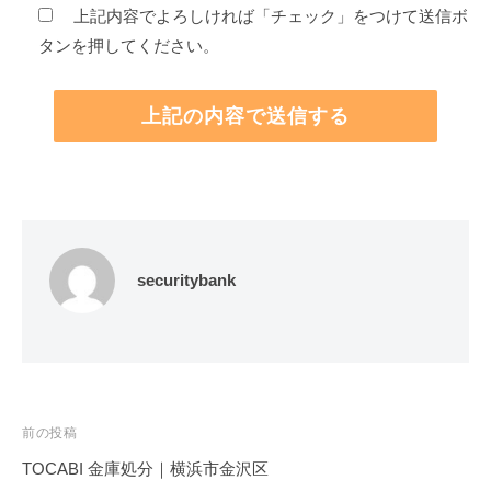
上記内容でよろしければ「チェック」をつけて送信ボ
タンを押してください。
securitybank
投
前の投稿
稿
TOCABI 金庫処分｜横浜市金沢区