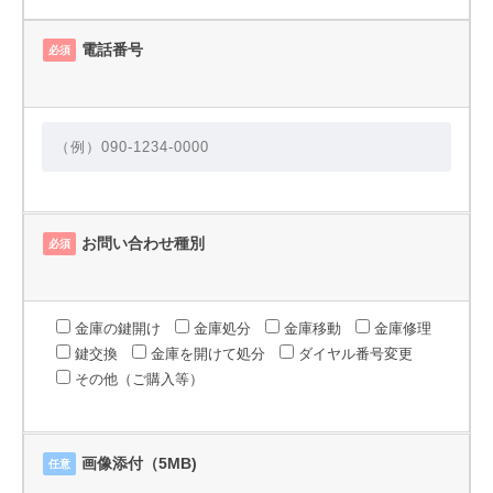
電話番号
必須
お問い合わせ種別
必須
金庫の鍵開け
金庫処分
金庫移動
金庫修理
鍵交換
金庫を開けて処分
ダイヤル番号変更
その他（ご購入等）
画像添付（5MB)
任意