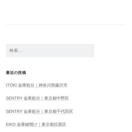
ビ
ゲ
ー
シ
ョ
検
ン
索:
最近の投稿
ITOKI 金庫処分｜神奈川県藤沢市
SENTRY 金庫処分｜東京都中野区
SENTRY 金庫処分｜東京都千代田区
EIKO 金庫鍵開け｜東京都目黒区