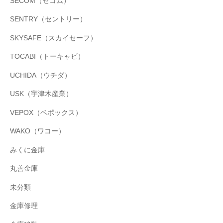
SECOM（セコム）
SENTRY（セントリー）
SKYSAFE（スカイセーフ）
TOCABI（トーキャビ）
UCHIDA（ウチダ）
USK（宇津木産業）
VEPOX（ベポックス）
WAKO（ワコー）
みくに金庫
丸善金庫
未分類
金庫修理