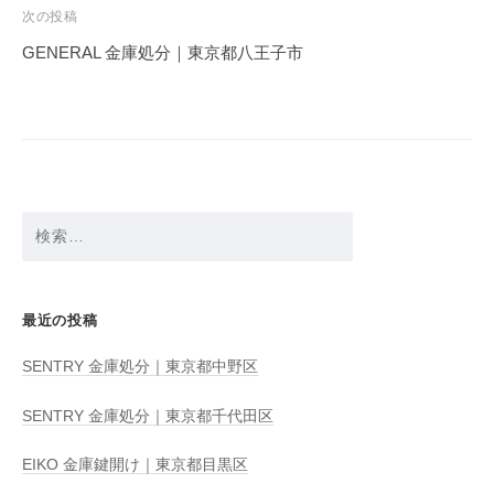
ビ
次の投稿
ゲ
GENERAL 金庫処分｜東京都八王子市
ー
シ
ョ
ン
検
索:
最近の投稿
SENTRY 金庫処分｜東京都中野区
SENTRY 金庫処分｜東京都千代田区
EIKO 金庫鍵開け｜東京都目黒区