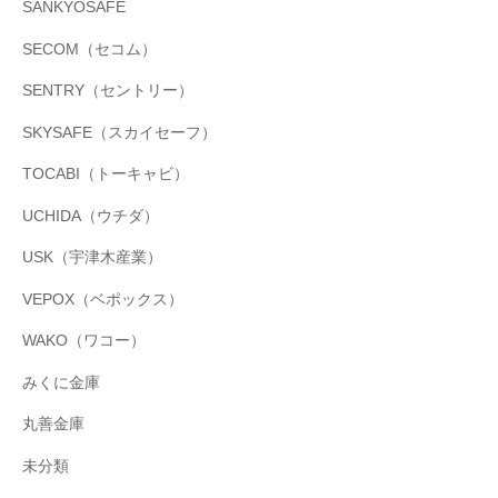
SANKYOSAFE
SECOM（セコム）
SENTRY（セントリー）
SKYSAFE（スカイセーフ）
TOCABI（トーキャビ）
UCHIDA（ウチダ）
USK（宇津木産業）
VEPOX（ベポックス）
WAKO（ワコー）
みくに金庫
丸善金庫
未分類