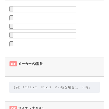
メーカー名/型番
必須
サイズ（大きさ）
必須