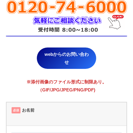
webからのお問い合わ
せ
※添付画像のファイル形式に制限あり。
（GIF/JPG/JPEG/PNG/PDF)
お名前
必須