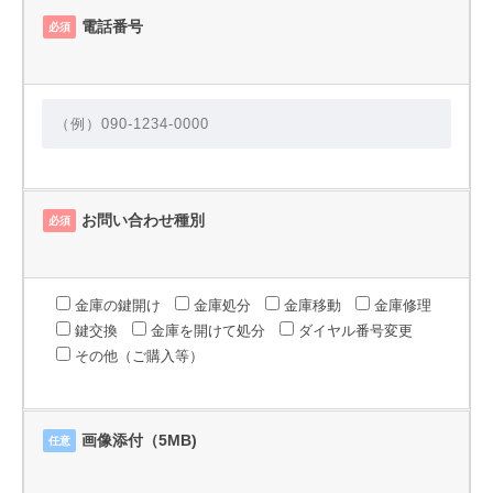
電話番号
必須
お問い合わせ種別
必須
金庫の鍵開け
金庫処分
金庫移動
金庫修理
鍵交換
金庫を開けて処分
ダイヤル番号変更
その他（ご購入等）
画像添付（5MB)
任意