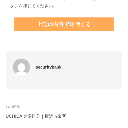
タンを押してください。
securitybank
投
前の投稿
稿
UCHIDA 金庫処分｜横浜市泉区
ナ